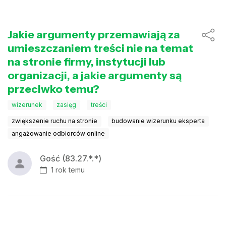
Jakie argumenty przemawiają za
umieszczaniem treści nie na temat
na stronie firmy, instytucji lub
organizacji, a jakie argumenty są
przeciwko temu?
wizerunek
zasięg
treści
zwiększenie ruchu na stronie
budowanie wizerunku eksperta
angażowanie odbiorców online
Gość (83.27.*.*)
1 rok temu