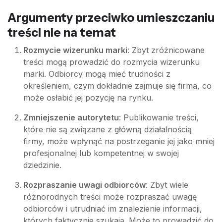
Argumenty przeciwko umieszczaniu
treści nie na temat
Rozmycie wizerunku marki
: Zbyt zróżnicowane
treści mogą prowadzić do rozmycia wizerunku
marki. Odbiorcy mogą mieć trudności z
określeniem, czym dokładnie zajmuje się firma, co
może osłabić jej pozycję na rynku.
Zmniejszenie autorytetu
: Publikowanie treści,
które nie są związane z główną działalnością
firmy, może wpłynąć na postrzeganie jej jako mniej
profesjonalnej lub kompetentnej w swojej
dziedzinie.
Rozpraszanie uwagi odbiorców
: Zbyt wiele
różnorodnych treści może rozpraszać uwagę
odbiorców i utrudniać im znalezienie informacji,
których faktycznie szukają. Może to prowadzić do