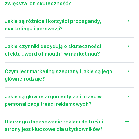
zwiększa ich skuteczność?
Jakie są różnice i korzyści propagandy,
marketingu i perswazji?
Jakie czynniki decydują o skuteczności
efektu „word of mouth” w marketingu?
Czym jest marketing szeptany i jakie są jego
główne rodzaje?
Jakie są główne argumenty za i przeciw
personalizacji treści reklamowych?
Dlaczego dopasowanie reklam do treści
strony jest kluczowe dla użytkowników?