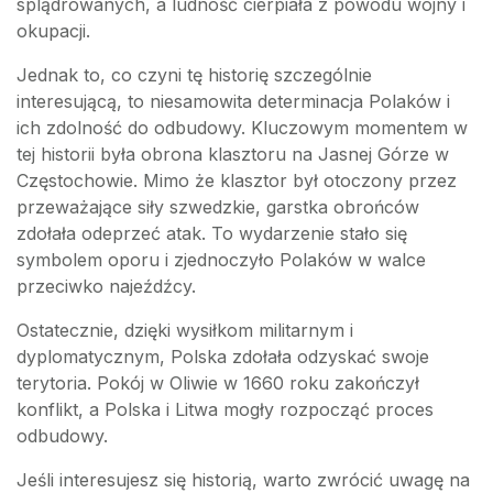
splądrowanych, a ludność cierpiała z powodu wojny i
okupacji.
Jednak to, co czyni tę historię szczególnie
interesującą, to niesamowita determinacja Polaków i
ich zdolność do odbudowy. Kluczowym momentem w
tej historii była obrona klasztoru na Jasnej Górze w
Częstochowie. Mimo że klasztor był otoczony przez
przeważające siły szwedzkie, garstka obrońców
zdołała odeprzeć atak. To wydarzenie stało się
symbolem oporu i zjednoczyło Polaków w walce
przeciwko najeźdźcy.
Ostatecznie, dzięki wysiłkom militarnym i
dyplomatycznym, Polska zdołała odzyskać swoje
terytoria. Pokój w Oliwie w 1660 roku zakończył
konflikt, a Polska i Litwa mogły rozpocząć proces
odbudowy.
Jeśli interesujesz się historią, warto zwrócić uwagę na