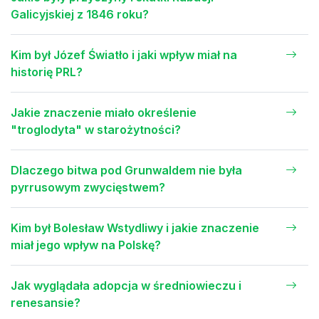
Galicyjskiej z 1846 roku?
Kim był Józef Światło i jaki wpływ miał na
historię PRL?
Jakie znaczenie miało określenie
"troglodyta" w starożytności?
Dlaczego bitwa pod Grunwaldem nie była
pyrrusowym zwycięstwem?
Kim był Bolesław Wstydliwy i jakie znaczenie
miał jego wpływ na Polskę?
Jak wyglądała adopcja w średniowieczu i
renesansie?