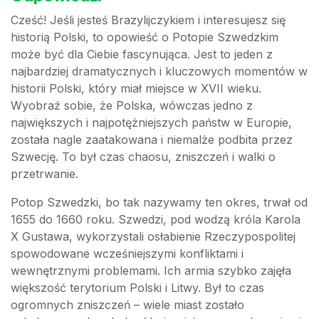
Cześć! Jeśli jesteś Brazylijczykiem i interesujesz się
historią Polski, to opowieść o Potopie Szwedzkim
może być dla Ciebie fascynująca. Jest to jeden z
najbardziej dramatycznych i kluczowych momentów w
historii Polski, który miał miejsce w XVII wieku.
Wyobraź sobie, że Polska, wówczas jedno z
największych i najpotężniejszych państw w Europie,
została nagle zaatakowana i niemalże podbita przez
Szwecję. To był czas chaosu, zniszczeń i walki o
przetrwanie.
Potop Szwedzki, bo tak nazywamy ten okres, trwał od
1655 do 1660 roku. Szwedzi, pod wodzą króla Karola
X Gustawa, wykorzystali osłabienie Rzeczypospolitej
spowodowane wcześniejszymi konfliktami i
wewnętrznymi problemami. Ich armia szybko zajęła
większość terytorium Polski i Litwy. Był to czas
ogromnych zniszczeń – wiele miast zostało