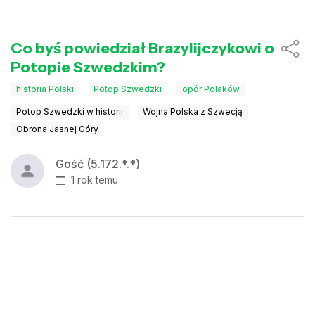
Co byś powiedział Brazylijczykowi o
Potopie Szwedzkim?
historia Polski
Potop Szwedzki
opór Polaków
Potop Szwedzki w historii
Wojna Polska z Szwecją
Obrona Jasnej Góry
Gość (5.172.*.*)
1 rok temu