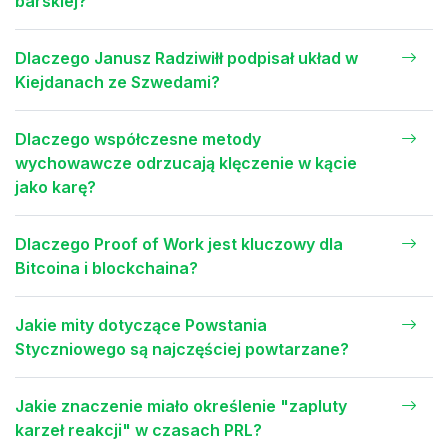
barskiej?
Dlaczego Janusz Radziwiłł podpisał układ w
Kiejdanach ze Szwedami?
Dlaczego współczesne metody
wychowawcze odrzucają klęczenie w kącie
jako karę?
Dlaczego Proof of Work jest kluczowy dla
Bitcoina i blockchaina?
Jakie mity dotyczące Powstania
Styczniowego są najczęściej powtarzane?
Jakie znaczenie miało określenie "zapluty
karzeł reakcji" w czasach PRL?