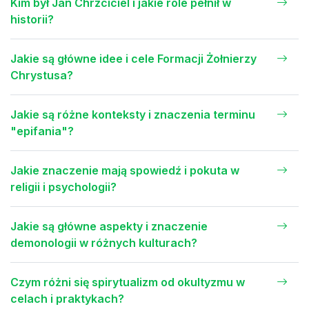
Kim był Jan Chrzciciel i jakie role pełnił w
historii?
Jakie są główne idee i cele Formacji Żołnierzy
Chrystusa?
Jakie są różne konteksty i znaczenia terminu
"epifania"?
Jakie znaczenie mają spowiedź i pokuta w
religii i psychologii?
Jakie są główne aspekty i znaczenie
demonologii w różnych kulturach?
Czym różni się spirytualizm od okultyzmu w
celach i praktykach?