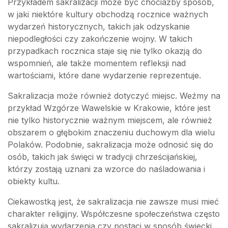
Przykładem sakralizacji może być chociażby sposób,
w jaki niektóre kultury obchodzą rocznice ważnych
wydarzeń historycznych, takich jak odzyskanie
niepodległości czy zakończenie wojny. W takich
przypadkach rocznica staje się nie tylko okazją do
wspomnień, ale także momentem refleksji nad
wartościami, które dane wydarzenie reprezentuje.
Sakralizacja może również dotyczyć miejsc. Weźmy na
przykład Wzgórze Wawelskie w Krakowie, które jest
nie tylko historycznie ważnym miejscem, ale również
obszarem o głębokim znaczeniu duchowym dla wielu
Polaków. Podobnie, sakralizacja może odnosić się do
osób, takich jak święci w tradycji chrześcijańskiej,
którzy zostają uznani za wzorce do naśladowania i
obiekty kultu.
Ciekawostką jest, że sakralizacja nie zawsze musi mieć
charakter religijny. Współczesne społeczeństwa często
sakralizują wydarzenia czy postaci w sposób świecki.