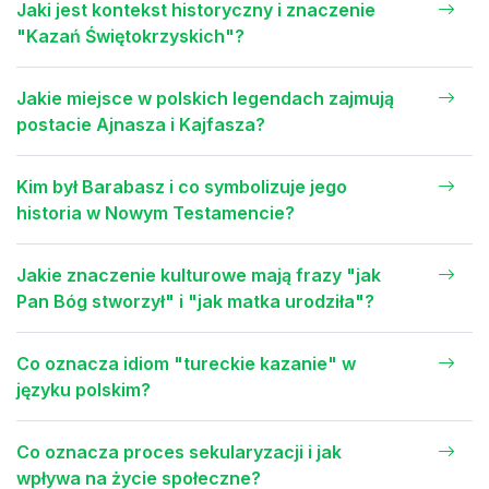
Jaki jest kontekst historyczny i znaczenie
"Kazań Świętokrzyskich"?
Jakie miejsce w polskich legendach zajmują
postacie Ajnasza i Kajfasza?
Kim był Barabasz i co symbolizuje jego
historia w Nowym Testamencie?
Jakie znaczenie kulturowe mają frazy "jak
Pan Bóg stworzył" i "jak matka urodziła"?
Co oznacza idiom "tureckie kazanie" w
języku polskim?
Co oznacza proces sekularyzacji i jak
wpływa na życie społeczne?