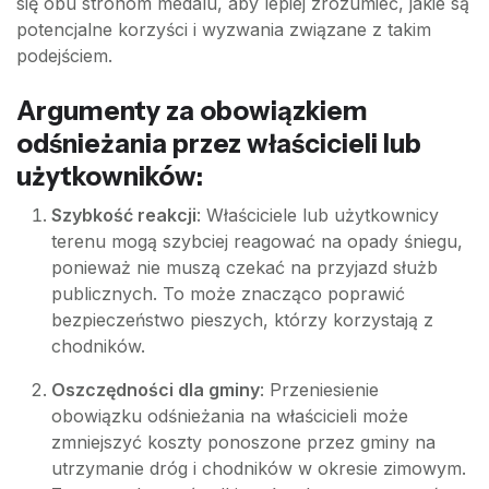
się obu stronom medalu, aby lepiej zrozumieć, jakie są
potencjalne korzyści i wyzwania związane z takim
podejściem.
Argumenty za obowiązkiem
odśnieżania przez właścicieli lub
użytkowników:
Szybkość reakcji
: Właściciele lub użytkownicy
terenu mogą szybciej reagować na opady śniegu,
ponieważ nie muszą czekać na przyjazd służb
publicznych. To może znacząco poprawić
bezpieczeństwo pieszych, którzy korzystają z
chodników.
Oszczędności dla gminy
: Przeniesienie
obowiązku odśnieżania na właścicieli może
zmniejszyć koszty ponoszone przez gminy na
utrzymanie dróg i chodników w okresie zimowym.