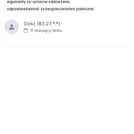
argumenty za i przeciw odśnieżaniu
odpowiedzialność za bezpieczeństwo publiczne
Gość (83.27.*.*)
11 miesięcy temu