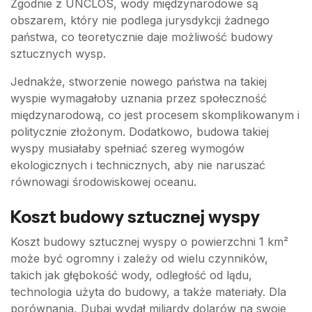
Zgodnie z UNCLOS, wody międzynarodowe są
obszarem, który nie podlega jurysdykcji żadnego
państwa, co teoretycznie daje możliwość budowy
sztucznych wysp.
Jednakże, stworzenie nowego państwa na takiej
wyspie wymagałoby uznania przez społeczność
międzynarodową, co jest procesem skomplikowanym i
politycznie złożonym. Dodatkowo, budowa takiej
wyspy musiałaby spełniać szereg wymogów
ekologicznych i technicznych, aby nie naruszać
równowagi środowiskowej oceanu.
Koszt budowy sztucznej wyspy
Koszt budowy sztucznej wyspy o powierzchni 1 km²
może być ogromny i zależy od wielu czynników,
takich jak głębokość wody, odległość od lądu,
technologia użyta do budowy, a także materiały. Dla
porównania, Dubaj wydał miliardy dolarów na swoje