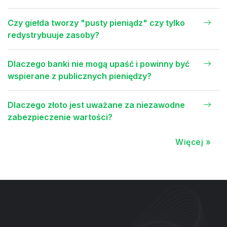
Czy giełda tworzy "pusty pieniądz" czy tylko
redystrybuuje zasoby?
Dlaczego banki nie mogą upaść i powinny być
wspierane z publicznych pieniędzy?
Dlaczego złoto jest uważane za niezawodne
zabezpieczenie wartości?
Więcej »