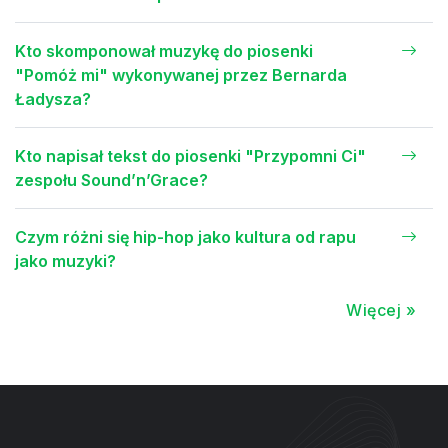
Kto skomponował muzykę do piosenki
"Pomóż mi" wykonywanej przez Bernarda
Ładysza?
Kto napisał tekst do piosenki "Przypomni Ci"
zespołu Sound’n’Grace?
Czym różni się hip-hop jako kultura od rapu
jako muzyki?
Więcej »