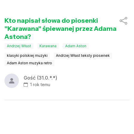
Kto napisał słowa do piosenki
"Karawana" śpiewanej przez Adama
Astona?
Andrzej Włast
Karawana
Adam Aston
klasyki polskiej muzyki
Andrzej Włast teksty piosenek
Adam Aston muzyka retro
Gość (31.0.*.*)
1 rok temu