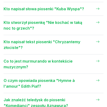
Kto napisał słowa piosenki "Kuba Wyspa"?
Kto stworzył piosenkę "Nie kochać w taką
noc to grzech"?
Kto napisał tekst piosenki "Chryzantemy
złociste"?
Co to jest murmurando w kontekście
muzycznym?
O czym opowiada piosenka "Hymne à
l'amour" Edith Piaf?
Jak znaleźć teledysk do piosenki
"Komedianci" zespołu Aznawura?