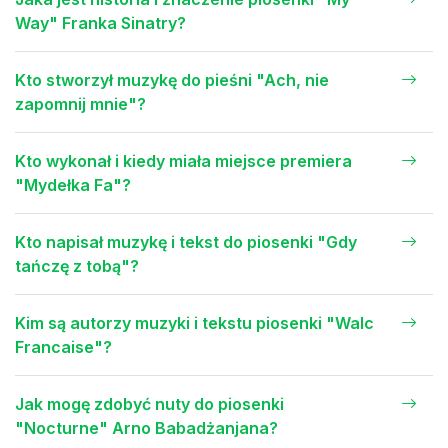
Way" Franka Sinatry?
Kto stworzył muzykę do pieśni "Ach, nie
zapomnij mnie"?
Kto wykonał i kiedy miała miejsce premiera
"Mydełka Fa"?
Kto napisał muzykę i tekst do piosenki "Gdy
tańczę z tobą"?
Kim są autorzy muzyki i tekstu piosenki "Walc
Francaise"?
Jak mogę zdobyć nuty do piosenki
"Nocturne" Arno Babadżanjana?