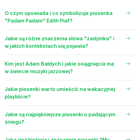
O czym opowiada i co symbolizuje piosenka
"Padam Padam" Edith Piaf?
Jakie są różne znaczenia słowa "zadymka" i
w jakich kontekstach się pojawia?
Kim jest Adam Bałdych i jakie osiągnięcia ma
w świecie muzyki jazzowej?
Jakie piosenki warto umieścić na wakacyjnej
playliście?
Jakie są najpiękniejsze piosenki o padającym
śniegu?
Jaka jest historia i znaczenie piosenki "My