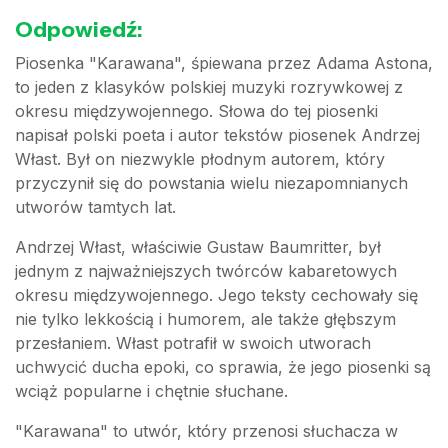
Odpowiedź:
Piosenka "Karawana", śpiewana przez Adama Astona,
to jeden z klasyków polskiej muzyki rozrywkowej z
okresu międzywojennego. Słowa do tej piosenki
napisał polski poeta i autor tekstów piosenek Andrzej
Włast. Był on niezwykle płodnym autorem, który
przyczynił się do powstania wielu niezapomnianych
utworów tamtych lat.
Andrzej Włast, właściwie Gustaw Baumritter, był
jednym z najważniejszych twórców kabaretowych
okresu międzywojennego. Jego teksty cechowały się
nie tylko lekkością i humorem, ale także głębszym
przesłaniem. Włast potrafił w swoich utworach
uchwycić ducha epoki, co sprawia, że jego piosenki są
wciąż popularne i chętnie słuchane.
"Karawana" to utwór, który przenosi słuchacza w