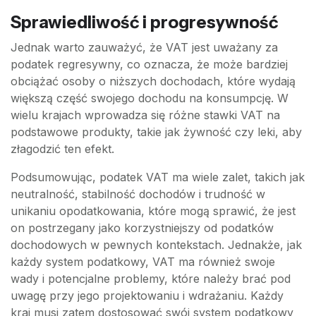
Sprawiedliwość i progresywność
Jednak warto zauważyć, że VAT jest uważany za
podatek regresywny, co oznacza, że może bardziej
obciążać osoby o niższych dochodach, które wydają
większą część swojego dochodu na konsumpcję. W
wielu krajach wprowadza się różne stawki VAT na
podstawowe produkty, takie jak żywność czy leki, aby
złagodzić ten efekt.
Podsumowując, podatek VAT ma wiele zalet, takich jak
neutralność, stabilność dochodów i trudność w
unikaniu opodatkowania, które mogą sprawić, że jest
on postrzegany jako korzystniejszy od podatków
dochodowych w pewnych kontekstach. Jednakże, jak
każdy system podatkowy, VAT ma również swoje
wady i potencjalne problemy, które należy brać pod
uwagę przy jego projektowaniu i wdrażaniu. Każdy
kraj musi zatem dostosować swój system podatkowy