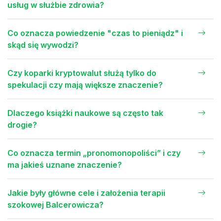
usług w służbie zdrowia?
Co oznacza powiedzenie "czas to pieniądz" i
skąd się wywodzi?
Czy koparki kryptowalut służą tylko do
spekulacji czy mają większe znaczenie?
Dlaczego książki naukowe są często tak
drogie?
Co oznacza termin „pronomonopoliści” i czy
ma jakieś uznane znaczenie?
Jakie były główne cele i założenia terapii
szokowej Balcerowicza?