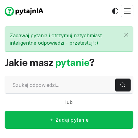
Zadawaj pytania i otrzymuj natychmiast
inteligentne odpowiedzi - przetestuj! :)
Jakie masz
pytanie
?
lub
Zadaj pytanie