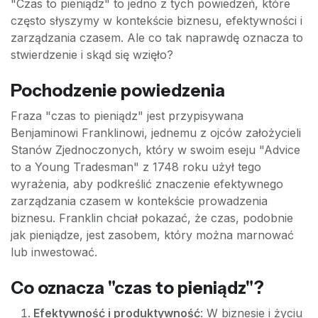
"Czas to pieniądz" to jedno z tych powiedzeń, które
często słyszymy w kontekście biznesu, efektywności i
zarządzania czasem. Ale co tak naprawdę oznacza to
stwierdzenie i skąd się wzięło?
Pochodzenie powiedzenia
Fraza "czas to pieniądz" jest przypisywana
Benjaminowi Franklinowi, jednemu z ojców założycieli
Stanów Zjednoczonych, który w swoim eseju "Advice
to a Young Tradesman" z 1748 roku użył tego
wyrażenia, aby podkreślić znaczenie efektywnego
zarządzania czasem w kontekście prowadzenia
biznesu. Franklin chciał pokazać, że czas, podobnie
jak pieniądze, jest zasobem, który można marnować
lub inwestować.
Co oznacza "czas to pieniądz"?
Efektywność i produktywność
: W biznesie i życiu