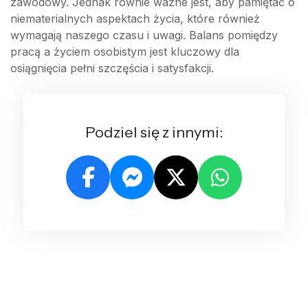
zawodowy. Jednak równie ważne jest, aby pamiętać o
niematerialnych aspektach życia, które również
wymagają naszego czasu i uwagi. Balans pomiędzy
pracą a życiem osobistym jest kluczowy dla
osiągnięcia pełni szczęścia i satysfakcji.
Podziel się z innymi: