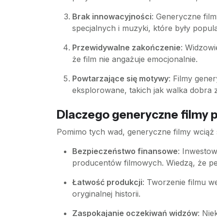
Brak innowacyjności
: Generyczne fil
specjalnych i muzyki, które były popu
Przewidywalne zakończenie
: Widzowi
że film nie angażuje emocjonalnie.
Powtarzające się motywy
: Filmy gene
eksplorowane, takich jak walka dobra 
Dlaczego generyczne filmy 
Pomimo tych wad, generyczne filmy wciąż są
Bezpieczeństwo finansowe
: Inwestow
producentów filmowych. Wiedzą, że pe
Łatwość produkcji
: Tworzenie filmu 
oryginalnej historii.
Zaspokajanie oczekiwań widzów
: Nie