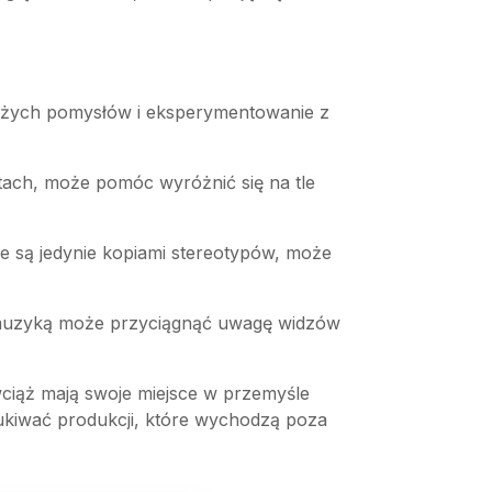
ieżych pomysłów i eksperymentowanie z
matach, może pomóc wyróżnić się na tle
e są jedynie kopiami stereotypów, może
zy muzyką może przyciągnąć uwagę widzów
ciąż mają swoje miejsce w przemyśle
zukiwać produkcji, które wychodzą poza