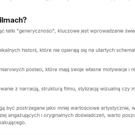
filmach?
ąć łatki "generyczności", kluczowe jest wprowadzanie św
ikalnych historii, które nie opierają się na utartych sche
iarowych postaci, które mają swoje własne motywacje i ni
wanie z narracją, strukturą filmu, stylizacją wizualną c
 być postrzegane jako mniej wartościowe artystycznie, w
ziej angażujących i oryginalnych doświadczeń, warto pos
kakującego.