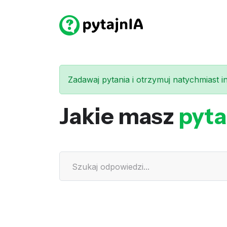
Zadawaj pytania i otrzymuj natychmiast int
Jakie masz
pyta