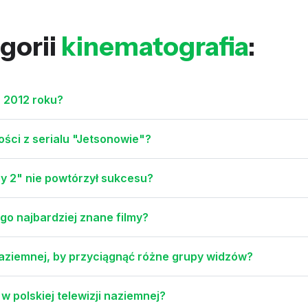
gorii
kinematografia
:
z 2012 roku?
łości z serialu "Jetsonowie"?
Psy 2" nie powtórzył sukcesu?
ego najbardziej znane filmy?
naziemnej, by przyciągnąć różne grupy widzów?
 polskiej telewizji naziemnej?