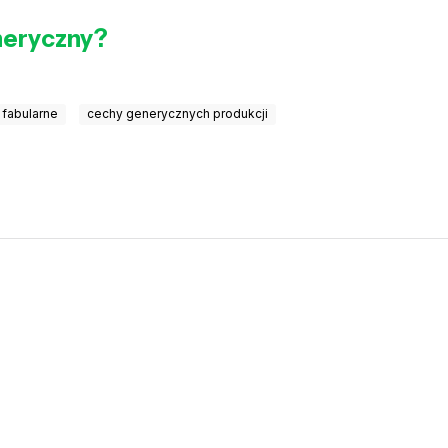
eneryczny?
fabularne
cechy generycznych produkcji