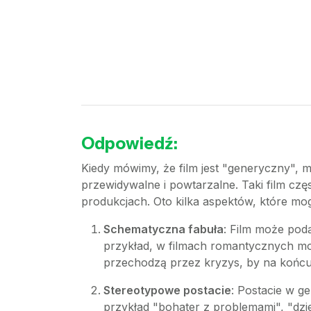
Odpowiedź:
Kiedy mówimy, że film jest "generyczny", m
przewidywalne i powtarzalne. Taki film czę
produkcjach. Oto kilka aspektów, które mo
Schematyczna fabuła
: Film może pod
przykład, w filmach romantycznych może
przechodzą przez kryzys, by na końcu 
Stereotypowe postacie
: Postacie w g
przykład "bohater z problemami", "dzi