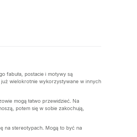
go fabuła, postacie i motywy są
ły już wielokrotnie wykorzystywane w innych
zowie mogą łatwo przewidzieć. Na
znoszą, potem się w sobie zakochują,
ię na stereotypach. Mogą to być na