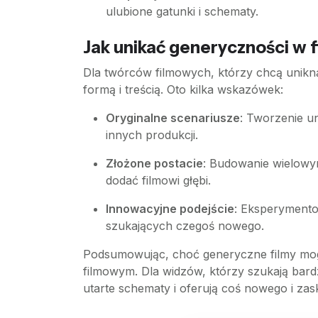
ulubione gatunki i schematy.
Jak unikać generyczności w 
Dla twórców filmowych, którzy chcą unikn
formą i treścią. Oto kilka wskazówek:
Oryginalne scenariusze
: Tworzenie un
innych produkcji.
Złożone postacie
: Budowanie wielowym
dodać filmowi głębi.
Innowacyjne podejście
: Eksperymento
szukających czegoś nowego.
Podsumowując, choć generyczne filmy mogą
filmowym. Dla widzów, którzy szukają bard
utarte schematy i oferują coś nowego i zas