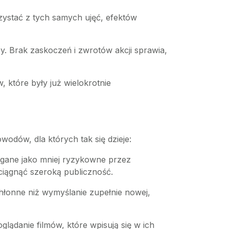
ystać z tych samych ujęć, efektów
zy. Brak zaskoczeń i zwrotów akcji sprawia,
 które były już wielokrotnie
wodów, dla których tak się dzieje:
egane jako mniej ryzykowne przez
ciągnąć szeroką publiczność.
hłonne niż wymyślanie zupełnie nowej,
oglądanie filmów, które wpisują się w ich