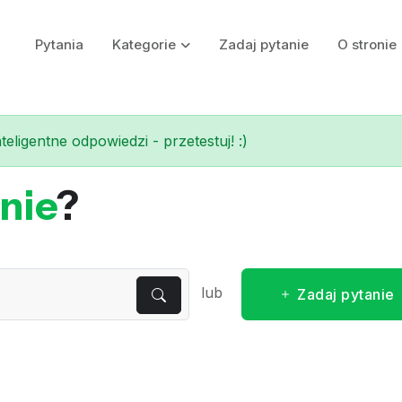
Pytania
Kategorie
Zadaj pytanie
O stronie
eligentne odpowiedzi - przetestuj! :)
nie
?
lub
Zadaj pytanie