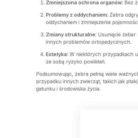
Zmniejszona ochrona organów
: Bez 
Problemy z oddychaniem
: Żebra odgr
oddychaniem i zmniejszenia pojemności
Zmiany strukturalne
: Usunięcie żeber
innych problemów ortopedycznych.
Estetyka
: W niektórych przypadkach us
ze sobą ryzyko powikłań.
Podsumowując, żebra pełnią wiele ważnych 
przypadku innych zwierząt, takich jak ptak
gatunku i środowiska życia.