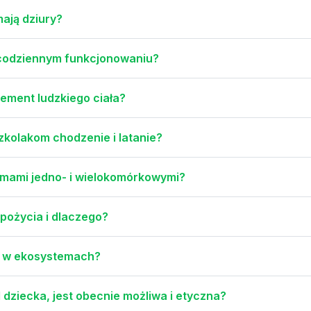
mają dziury?
 codziennym funkcjonowaniu?
ement ludzkiego ciała?
kolakom chodzenie i latanie?
zmami jedno- i wielokomórkowymi?
pożycia i dlaczego?
by w ekosystemach?
dziecka, jest obecnie możliwa i etyczna?