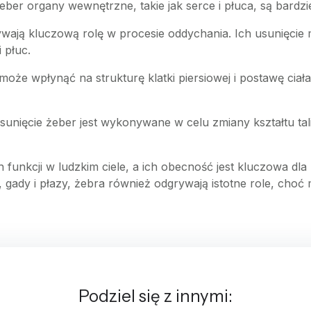
żeber organy wewnętrzne, takie jak serce i płuca, są bard
ywają kluczową rolę w procesie oddychania. Ich usunięcie
 płuc.
 może wpłynąć na strukturę klatki piersiowej i postawę cia
unięcie żeber jest wykonywane w celu zmiany kształtu talii,
funkcji w ludzkim ciele, a ich obecność jest kluczowa dl
i, gady i płazy, żebra również odgrywają istotne role, choć
Podziel się z innymi: