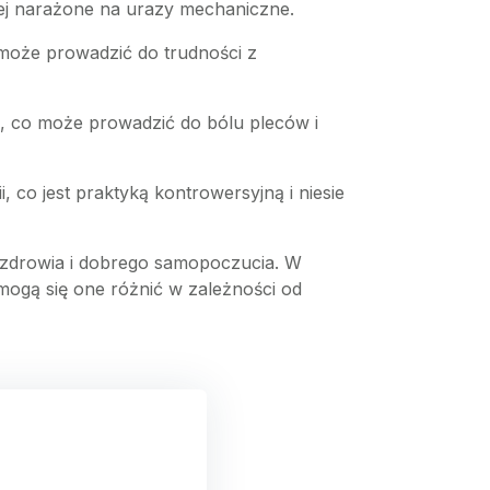
ziej narażone na urazy mechaniczne.
 może prowadzić do trudności z
ła, co może prowadzić do bólu pleców i
 co jest praktyką kontrowersyjną i niesie
a zdrowia i dobrego samopoczucia. W
 mogą się one różnić w zależności od