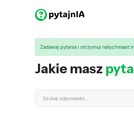
Zadawaj pytania i otrzymuj natychmiast int
Jakie masz
pyta