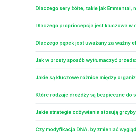
Dlaczego sery żółte, takie jak Emmental, 
Dlaczego propriocepcja jest kluczowa w
Dlaczego pępek jest uważany za ważny el
Jak w prosty sposób wytłumaczyć przedsz
Jakie są kluczowe różnice między organi
Które rodzaje drożdży są bezpieczne do s
Jakie strategie odżywiania stosują grzy
Czy modyfikacja DNA, by zmieniać wygląd 