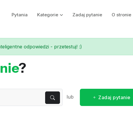
Pytania
Kategorie
Zadaj pytanie
O stronie
eligentne odpowiedzi - przetestuj! :)
nie
?
lub
Zadaj pytanie