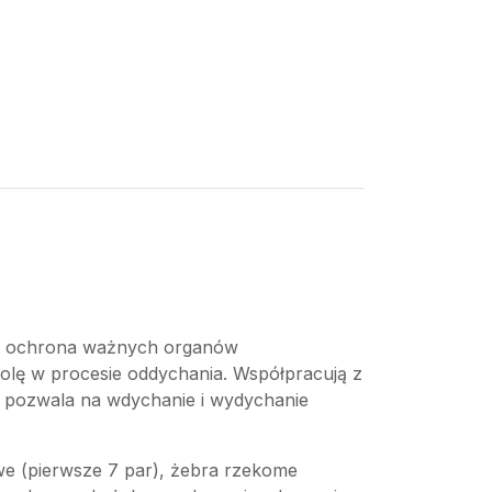
jest ochrona ważnych organów
rolę w procesie oddychania. Współpracują z
co pozwala na wdychanie i wydychanie
iwe (pierwsze 7 par), żebra rzekome