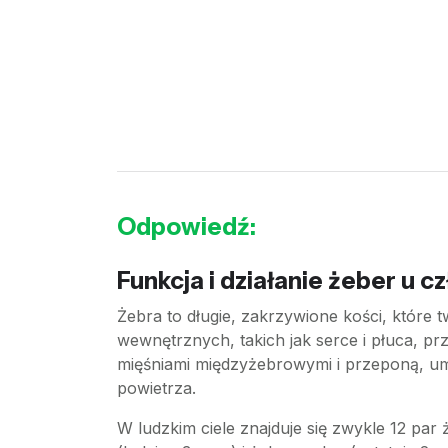
Odpowiedź:
Funkcja i działanie żeber u c
Żebra to długie, zakrzywione kości, które
wewnętrznych, takich jak serce i płuca, p
mięśniami międzyżebrowymi i przeponą, umoż
powietrza.
W ludzkim ciele znajduje się zwykle 12 par