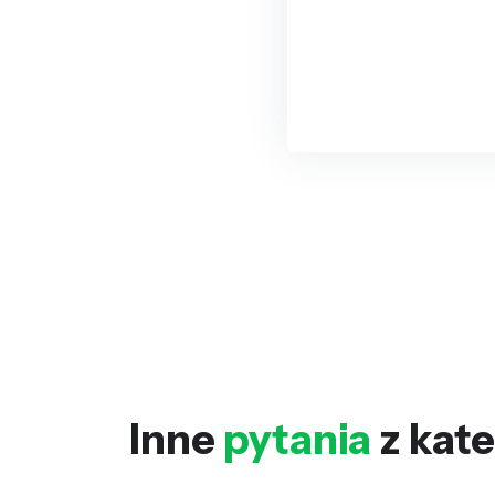
Inne
pytania
z kate