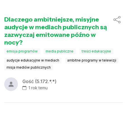
Dlaczego ambitniejsze, misyjne
audycje w mediach publicznych są
zazwyczaj emitowane późno w
nocy?
emisja programów
media publiczne
treści edukacyjne
audycje edukacyjne w mediach
ambitne programy w telewizji
misja mediów publicznych
Gość (5.172.*.*)
1 rok temu