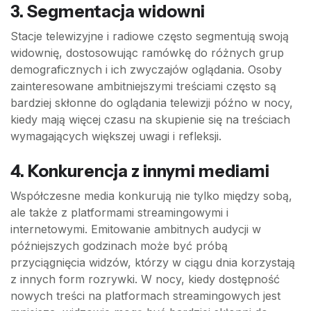
3. Segmentacja widowni
Stacje telewizyjne i radiowe często segmentują swoją
widownię, dostosowując ramówkę do różnych grup
demograficznych i ich zwyczajów oglądania. Osoby
zainteresowane ambitniejszymi treściami często są
bardziej skłonne do oglądania telewizji późno w nocy,
kiedy mają więcej czasu na skupienie się na treściach
wymagających większej uwagi i refleksji.
4. Konkurencja z innymi mediami
Współczesne media konkurują nie tylko między sobą,
ale także z platformami streamingowymi i
internetowymi. Emitowanie ambitnych audycji w
późniejszych godzinach może być próbą
przyciągnięcia widzów, którzy w ciągu dnia korzystają
z innych form rozrywki. W nocy, kiedy dostępność
nowych treści na platformach streamingowych jest