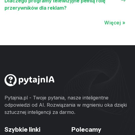
Dlaczego programy telewizyjne pełnią rolę
przerywników dla reklam?
Więcej »
Pytajnia.pl - Twoje pytania, nasze inteligentne
odpowiedzi od AI. Rozwiązania w mgnieniu oka dzięki
sztucznej inteligencji za darmo.
Szybkie linki
Polecamy