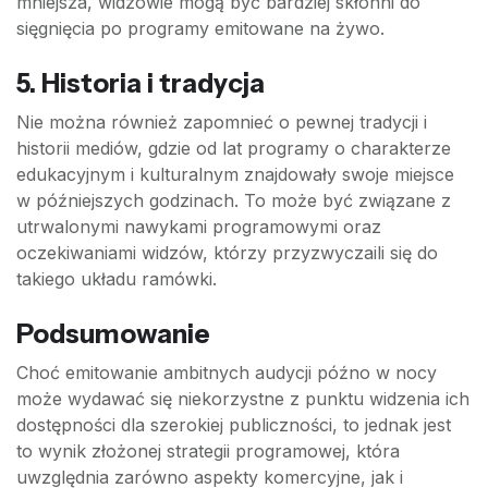
mniejsza, widzowie mogą być bardziej skłonni do
sięgnięcia po programy emitowane na żywo.
5. Historia i tradycja
Nie można również zapomnieć o pewnej tradycji i
historii mediów, gdzie od lat programy o charakterze
edukacyjnym i kulturalnym znajdowały swoje miejsce
w późniejszych godzinach. To może być związane z
utrwalonymi nawykami programowymi oraz
oczekiwaniami widzów, którzy przyzwyczaili się do
takiego układu ramówki.
Podsumowanie
Choć emitowanie ambitnych audycji późno w nocy
może wydawać się niekorzystne z punktu widzenia ich
dostępności dla szerokiej publiczności, to jednak jest
to wynik złożonej strategii programowej, która
uwzględnia zarówno aspekty komercyjne, jak i