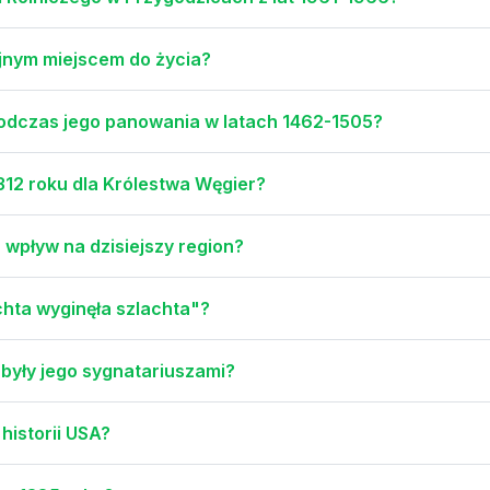
yjnym miejscem do życia?
I podczas jego panowania w latach 1462-1505?
1312 roku dla Królestwa Węgier?
h wpływ na dzisiejszy region?
hta wyginęła szlachta"?
 były jego sygnatariuszami?
historii USA?