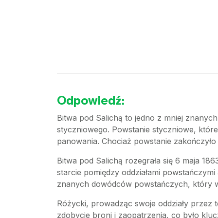
Odpowiedź:
Bitwa pod Salichą to jedno z mniej znanych,
styczniowego. Powstanie styczniowe, któr
panowania. Chociaż powstanie zakończyło s
Bitwa pod Salichą rozegrała się 6 maja 186
starcie pomiędzy oddziałami powstańczymi 
znanych dowódców powstańczych, który wcz
Różycki, prowadząc swoje oddziały przez te
zdobycie broni i zaopatrzenia, co było klu