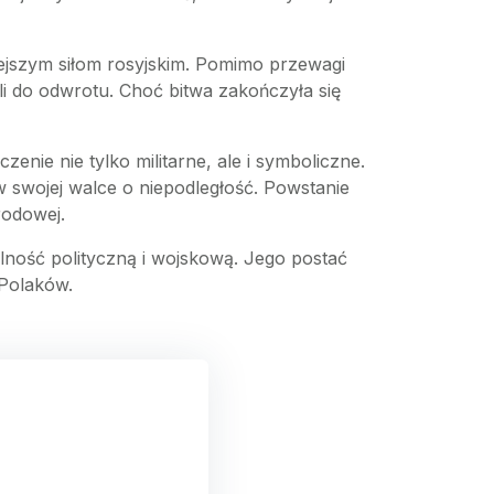
niejszym siłom rosyjskim. Pomimo przewagi
ali do odwrotu. Choć bitwa zakończyła się
enie nie tylko militarne, ale i symboliczne.
 swojej walce o niepodległość. Powstanie
rodowej.
lność polityczną i wojskową. Jego postać
 Polaków.