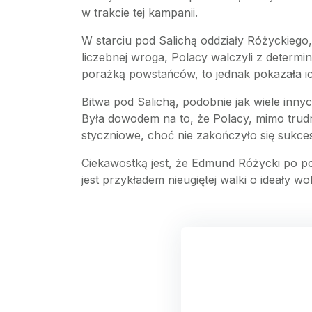
w trakcie tej kampanii.
W starciu pod Salichą oddziały Różyckiego,
liczebnej wroga, Polacy walczyli z determin
porażką powstańców, to jednak pokazała ic
Bitwa pod Salichą, podobnie jak wiele innyc
Była dowodem na to, że Polacy, mimo trudn
styczniowe, choć nie zakończyło się sukcese
Ciekawostką jest, że Edmund Różycki po po
jest przykładem nieugiętej walki o ideały wo