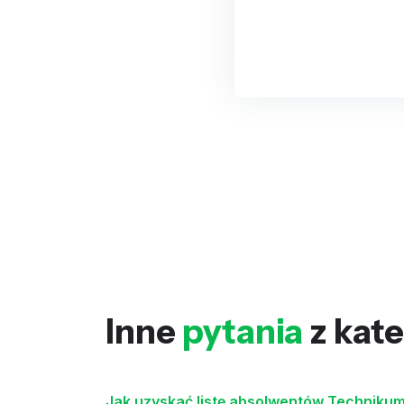
Inne
pytania
z kate
Jak uzyskać listę absolwentów Technikum