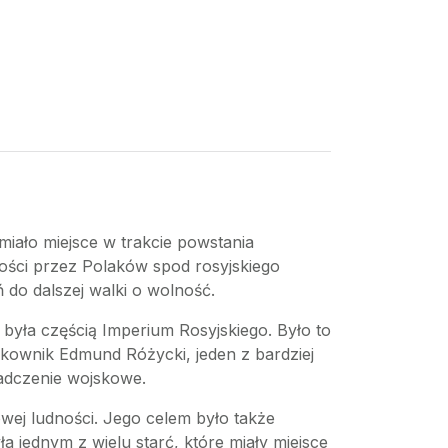
 miało miejsce w trakcie powstania
ości przez Polaków spod rosyjskiego
 do dalszej walki o wolność.
 była częścią Imperium Rosyjskiego. Było to
łkownik Edmund Różycki, jeden z bardziej
adczenie wojskowe.
wej ludności. Jego celem było także
a jednym z wielu starć, które miały miejsce