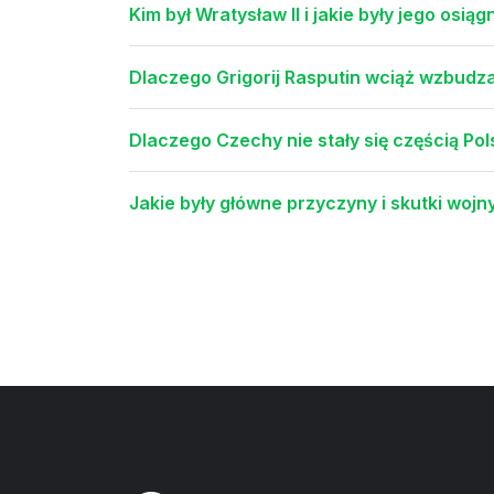
Kim był Wratysław II i jakie były jego osią
Dlaczego Grigorij Rasputin wciąż wzbudz
Dlaczego Czechy nie stały się częścią Po
Jakie były główne przyczyny i skutki woj