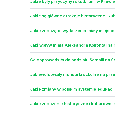
Jakie były przyczyny i skutki unii w Krewi
Jakie są główne atrakcje historyczne i ku
Jakie znaczące wydarzenia miały miejsce
Jaki wpływ miała Aleksandra Kołłontaj na 
Co doprowadziło do podziału Somalii na S
Jak ewoluowały mundurki szkolne na prze
Jakie zmiany w polskim systemie edukacj
Jakie znaczenie historyczne i kulturowe 