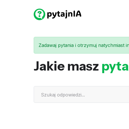
Zadawaj pytania i otrzymuj natychmiast int
Jakie masz
pyta