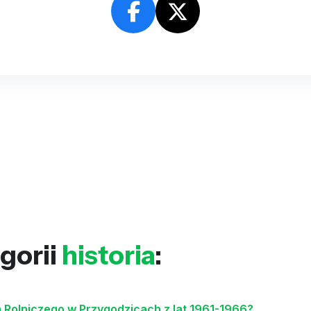
gorii
historia
:
 Rolniczego w Przygodzicach z lat 1961-1966?