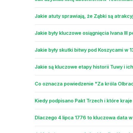
Jakie atuty sprawiają, że Ząbki są atrakc
Jakie były kluczowe osiągnięcia Ivana II
Jakie były skutki bitwy pod Koszycami w 
Jakie są kluczowe etapy historii Tuwy i ic
Co oznacza powiedzenie "Za króla Olbrac
Kiedy podpisano Pakt Trzech i które kraje
Dlaczego 4 lipca 1776 to kluczowa data w 