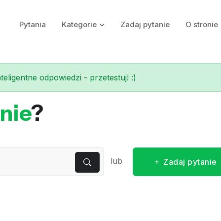
Pytania
Kategorie
Zadaj pytanie
O stronie
eligentne odpowiedzi - przetestuj! :)
nie
?
lub
Zadaj pytanie