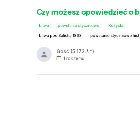
Czy możesz opowiedzieć o b
bitwa
powstanie styczniowe
Różycki
bitwa pod Salichą 1863
powstanie styczniowe hist
Gość (5.172.*.*)
1 rok temu