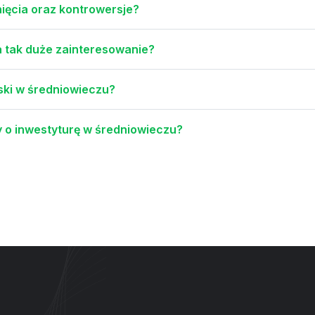
gnięcia oraz kontrowersje?
a tak duże zainteresowanie?
lski w średniowieczu?
ny o inwestyturę w średniowieczu?