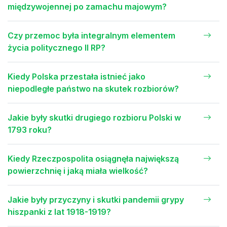
międzywojennej po zamachu majowym?
Czy przemoc była integralnym elementem
życia politycznego II RP?
Kiedy Polska przestała istnieć jako
niepodległe państwo na skutek rozbiorów?
Jakie były skutki drugiego rozbioru Polski w
1793 roku?
Kiedy Rzeczpospolita osiągnęła największą
powierzchnię i jaką miała wielkość?
Jakie były przyczyny i skutki pandemii grypy
hiszpanki z lat 1918-1919?