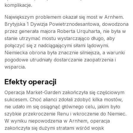
komplikacje.
Największym problemem okazał się most w Arnhem.
Brytyjska 1 Dywizja Powietrznodesantowa, dowodzona
przez generała majora Roberta Urquharta, nie była w
stanie utrzymać mostu wystarczająco długo, aby
połączyć się z nadciągającymi siłami lądowymi.
Niemiecka obrona była znacznie silniejsza, a warunki
pogodowe utrudniały dostarczanie zaopatrzenia i
wsparcia.
Efekty operacji
Operacja Market-Garden zakończyła się częściowym
sukcesem. Choć alianci zdołali zdobyć kilka mostów,
nie udało im się osiągnąć głównego celu, jakim było
szybkie przekroczenie Renu i wkroczenie do Niemiec.
W wyniku niepowodzenia w Arnhem, operacja
zakończyła się dużymi stratami wśród wojsk