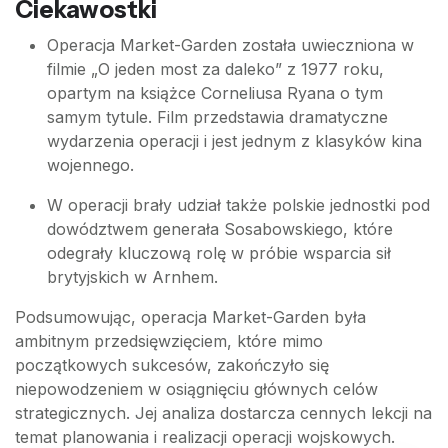
Ciekawostki
Operacja Market-Garden została uwieczniona w
filmie „O jeden most za daleko” z 1977 roku,
opartym na książce Corneliusa Ryana o tym
samym tytule. Film przedstawia dramatyczne
wydarzenia operacji i jest jednym z klasyków kina
wojennego.
W operacji brały udział także polskie jednostki pod
dowództwem generała Sosabowskiego, które
odegrały kluczową rolę w próbie wsparcia sił
brytyjskich w Arnhem.
Podsumowując, operacja Market-Garden była
ambitnym przedsięwzięciem, które mimo
początkowych sukcesów, zakończyło się
niepowodzeniem w osiągnięciu głównych celów
strategicznych. Jej analiza dostarcza cennych lekcji na
temat planowania i realizacji operacji wojskowych.