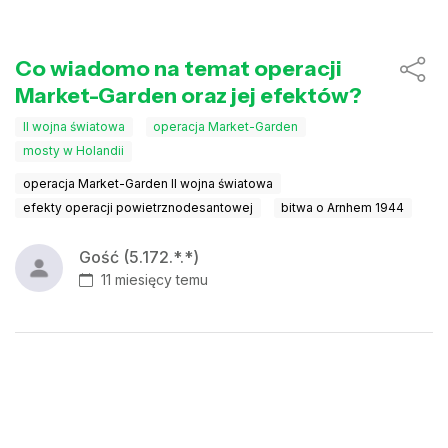
Co wiadomo na temat operacji
Market-Garden oraz jej efektów?
II wojna światowa
operacja Market-Garden
mosty w Holandii
operacja Market-Garden II wojna światowa
efekty operacji powietrznodesantowej
bitwa o Arnhem 1944
Gość (5.172.*.*)
11 miesięcy temu