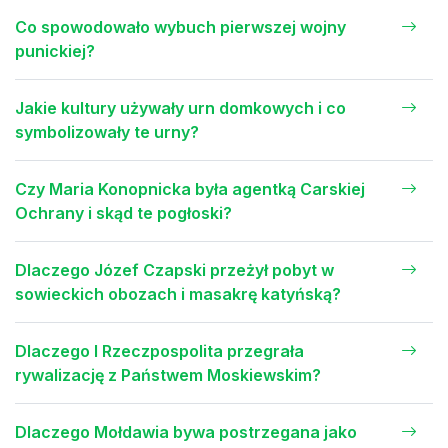
Co spowodowało wybuch pierwszej wojny
punickiej?
Jakie kultury używały urn domkowych i co
symbolizowały te urny?
Czy Maria Konopnicka była agentką Carskiej
Ochrany i skąd te pogłoski?
Dlaczego Józef Czapski przeżył pobyt w
sowieckich obozach i masakrę katyńską?
Dlaczego I Rzeczpospolita przegrała
rywalizację z Państwem Moskiewskim?
Dlaczego Mołdawia bywa postrzegana jako