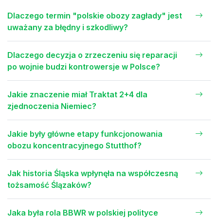
Dlaczego termin "polskie obozy zagłady" jest
uważany za błędny i szkodliwy?
Dlaczego decyzja o zrzeczeniu się reparacji
po wojnie budzi kontrowersje w Polsce?
Jakie znaczenie miał Traktat 2+4 dla
zjednoczenia Niemiec?
Jakie były główne etapy funkcjonowania
obozu koncentracyjnego Stutthof?
Jak historia Śląska wpłynęła na współczesną
tożsamość Ślązaków?
Jaka była rola BBWR w polskiej polityce