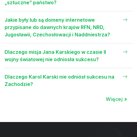
„sztuczne” państwo?
Jakie były lub są domeny internetowe
przypisane do dawnych krajów RFN, NRD,
Jugosławii, Czechosłowacji i Naddniestrza?
Dlaczego misja Jana Karskiego w czasie II
wojny światowej nie odniosła sukcesu?
Dlaczego Karol Karski nie odniósł sukcesu na
Zachodzie?
Więcej »