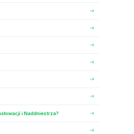
słowacji i Naddniestrza?