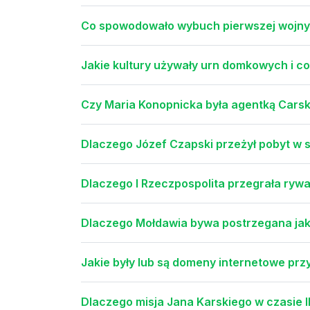
Co spowodowało wybuch pierwszej wojny 
Jakie kultury używały urn domkowych i co
Czy Maria Konopnicka była agentką Carski
Dlaczego Józef Czapski przeżył pobyt w 
Dlaczego I Rzeczpospolita przegrała ryw
Dlaczego Mołdawia bywa postrzegana ja
Jakie były lub są domeny internetowe prz
Dlaczego misja Jana Karskiego w czasie I