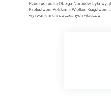
Rzeczpospolita Obojga Narodów była wyjąt
Królestwem Polskim a Wielkim Księstwem Lit
wyzwaniem dla ówczesnych władców.