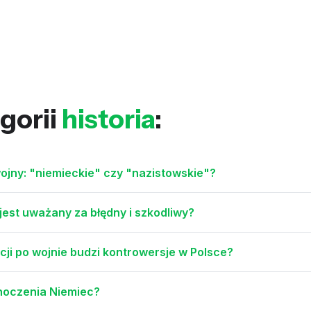
gorii
historia
:
wojny: "niemieckie" czy "nazistowskie"?
jest uważany za błędny i szkodliwy?
cji po wojnie budzi kontrowersje w Polsce?
dnoczenia Niemiec?