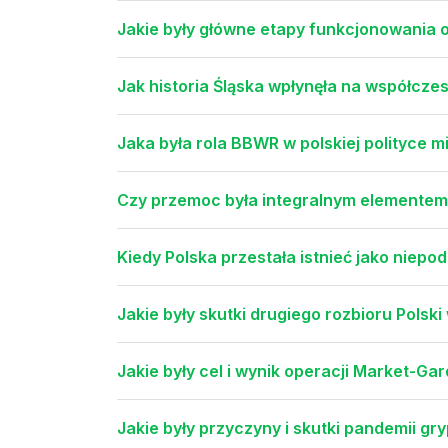
Jakie były główne etapy funkcjonowania 
Jak historia Śląska wpłynęła na współcz
Jaka była rola BBWR w polskiej polityce
Czy przemoc była integralnym elementem ż
Kiedy Polska przestała istnieć jako niep
Jakie były skutki drugiego rozbioru Polski
Jakie były cel i wynik operacji Market-Ga
Jakie były przyczyny i skutki pandemii gry