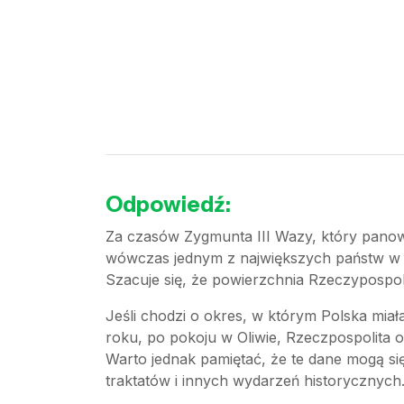
Odpowiedź:
Za czasów Zygmunta III Wazy, który panowa
wówczas jednym z największych państw w Euro
Szacuje się, że powierzchnia Rzeczypospol
Jeśli chodzi o okres, w którym Polska mia
roku, po pokoju w Oliwie, Rzeczpospolita o
Warto jednak pamiętać, że te dane mogą się
traktatów i innych wydarzeń historycznych