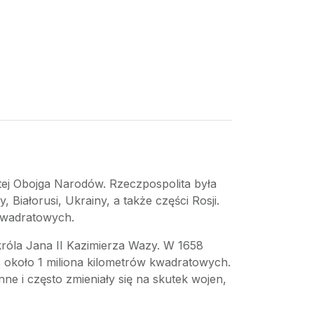
tej Obojga Narodów. Rzeczpospolita była
Białorusi, Ukrainy, a także części Rosji.
 kwadratowych.
króla Jana II Kazimierza Wazy. W 1658
ąc około 1 miliona kilometrów kwadratowych.
ne i często zmieniały się na skutek wojen,