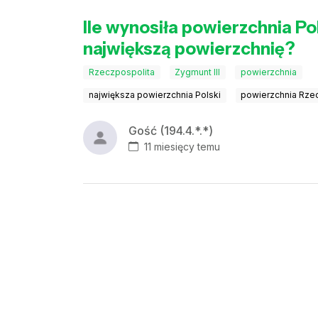
Ile wynosiła powierzchnia Po
największą powierzchnię?
Rzeczpospolita
Zygmunt III
powierzchnia
największa powierzchnia Polski
powierzchnia Rze
Gość (194.4.*.*)
11 miesięcy temu