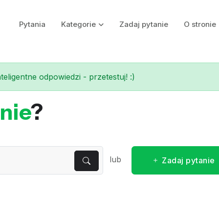
Pytania
Kategorie
Zadaj pytanie
O stronie
eligentne odpowiedzi - przetestuj! :)
nie
?
lub
Zadaj pytanie