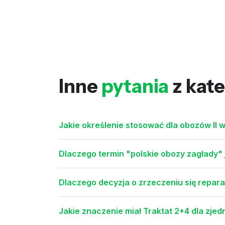
Inne
pytania
z kate
Jakie określenie stosować dla obozów II 
Dlaczego termin "polskie obozy zagłady" 
Dlaczego decyzja o zrzeczeniu się repara
Jakie znaczenie miał Traktat 2+4 dla zje