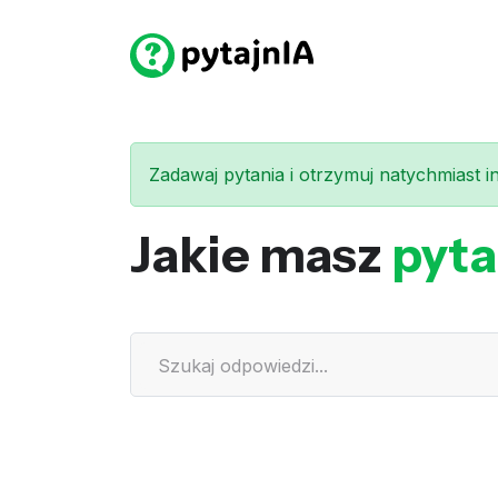
Zadawaj pytania i otrzymuj natychmiast int
Jakie masz
pyta