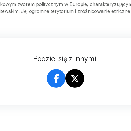
kowym tworem politycznym w Europie, charakteryzującym s
ewskim. Jej ogromne terytorium i zróżnicowanie etniczne ora
Podziel się z innymi: