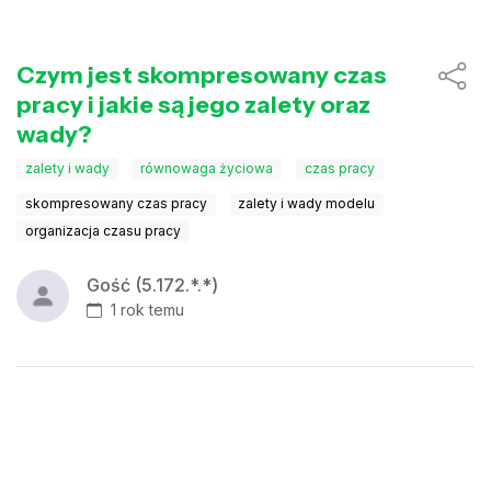
Czym jest skompresowany czas
pracy i jakie są jego zalety oraz
wady?
zalety i wady
równowaga życiowa
czas pracy
skompresowany czas pracy
zalety i wady modelu
organizacja czasu pracy
Gość (5.172.*.*)
1 rok temu