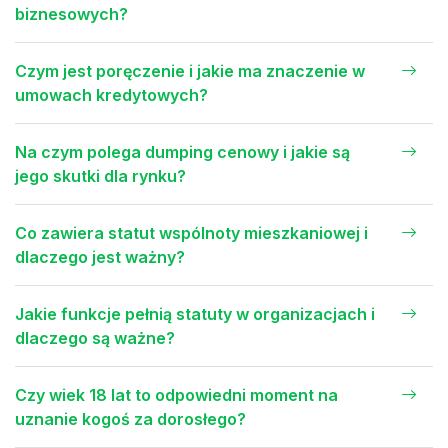
biznesowych?
Czym jest poręczenie i jakie ma znaczenie w
umowach kredytowych?
Na czym polega dumping cenowy i jakie są
jego skutki dla rynku?
Co zawiera statut wspólnoty mieszkaniowej i
dlaczego jest ważny?
Jakie funkcje pełnią statuty w organizacjach i
dlaczego są ważne?
Czy wiek 18 lat to odpowiedni moment na
uznanie kogoś za dorosłego?