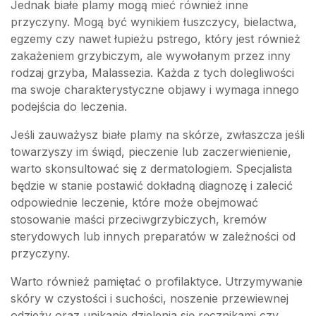
Jednak białe plamy mogą mieć również inne
przyczyny. Mogą być wynikiem łuszczycy, bielactwa,
egzemy czy nawet łupieżu pstrego, który jest również
zakażeniem grzybiczym, ale wywołanym przez inny
rodzaj grzyba, Malassezia. Każda z tych dolegliwości
ma swoje charakterystyczne objawy i wymaga innego
podejścia do leczenia.
Jeśli zauważysz białe plamy na skórze, zwłaszcza jeśli
towarzyszy im świąd, pieczenie lub zaczerwienienie,
warto skonsultować się z dermatologiem. Specjalista
będzie w stanie postawić dokładną diagnozę i zalecić
odpowiednie leczenie, które może obejmować
stosowanie maści przeciwgrzybiczych, kremów
sterydowych lub innych preparatów w zależności od
przyczyny.
Warto również pamiętać o profilaktyce. Utrzymywanie
skóry w czystości i suchości, noszenie przewiewnej
odzieży oraz unikanie dzielenia się ręcznikami czy