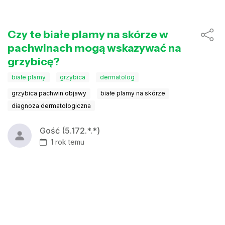
Czy te białe plamy na skórze w
pachwinach mogą wskazywać na
grzybicę?
białe plamy
grzybica
dermatolog
grzybica pachwin objawy
białe plamy na skórze
diagnoza dermatologiczna
Gość (5.172.*.*)
1 rok temu