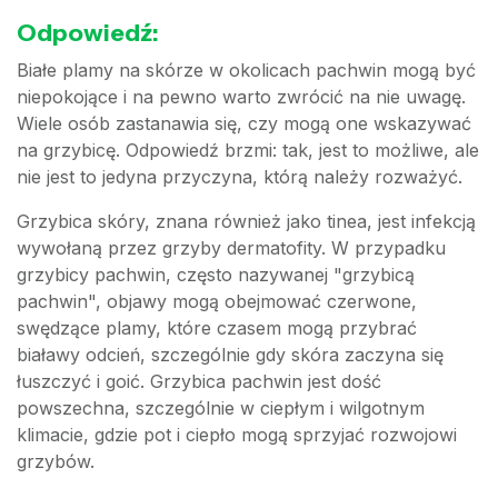
Odpowiedź:
Białe plamy na skórze w okolicach pachwin mogą być
niepokojące i na pewno warto zwrócić na nie uwagę.
Wiele osób zastanawia się, czy mogą one wskazywać
na grzybicę. Odpowiedź brzmi: tak, jest to możliwe, ale
nie jest to jedyna przyczyna, którą należy rozważyć.
Grzybica skóry, znana również jako tinea, jest infekcją
wywołaną przez grzyby dermatofity. W przypadku
grzybicy pachwin, często nazywanej "grzybicą
pachwin", objawy mogą obejmować czerwone,
swędzące plamy, które czasem mogą przybrać
białawy odcień, szczególnie gdy skóra zaczyna się
łuszczyć i goić. Grzybica pachwin jest dość
powszechna, szczególnie w ciepłym i wilgotnym
klimacie, gdzie pot i ciepło mogą sprzyjać rozwojowi
grzybów.