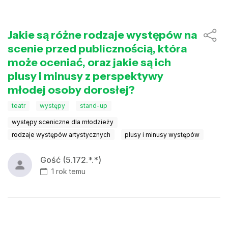
Jakie są różne rodzaje występów na
scenie przed publicznością, która
może oceniać, oraz jakie są ich
plusy i minusy z perspektywy
młodej osoby dorosłej?
teatr
występy
stand-up
występy sceniczne dla młodzieży
rodzaje występów artystycznych
plusy i minusy występów
Gość (5.172.*.*)
1 rok temu