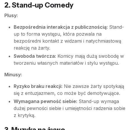
2.
Stand-up Comedy
Plusy:
Bezpośrednia interakcja z publicznością:
Stand-
up to forma występu, która pozwala na
bezpośredni kontakt z widzami i natychmiastową
reakcję na żarty.
Swoboda twórcza:
Komicy mają dużą swobodę w
tworzeniu własnych materiałów i stylu występu.
Minusy:
Ryzyko braku reakcji:
Nie zawsze żarty spotykają
się z entuzjazmem, co może być demotywujące.
Wymagana pewność siebie:
Stand-up wymaga
dużej pewności siebie i umiejętności radzenia sobie
z krytyką.
3.
Muzyka na żywo