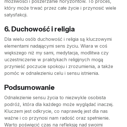
możliwości i poszerzanie horyzontów. To proces,
który może trwać przez całe życie i przynosić wiele
satysfakcji.
6. Duchowość i religia
Dla wielu osób duchowość i religia są kluczowymi
elementami nadającymi sens życiu. Wiara w coś
większego niż my sami, medytacja, modlitwa czy
uczestniczenie w praktykach religijnych mogą
przynieść poczucie spokoju i zrozumienia, a także
pomóc w odnalezieniu celu i sensu istnienia.
Podsumowanie
Odnalezienie sensu życia to niezwykle osobista
podróż, która dla każdego może wyglądać inaczej.
Kluczem jest odkrycie, co naprawdę jest dla nas
ważne i co przynosi nam radość oraz spełnienie.
Warto poświęcić czas na refleksję nad swoimi