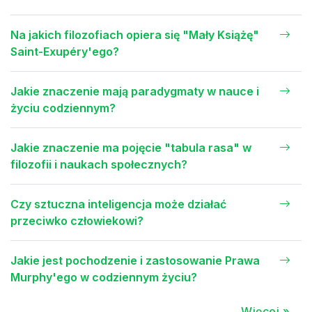
Na jakich filozofiach opiera się "Mały Książę"
Saint-Exupéry'ego?
Jakie znaczenie mają paradygmaty w nauce i
życiu codziennym?
Jakie znaczenie ma pojęcie "tabula rasa" w
filozofii i naukach społecznych?
Czy sztuczna inteligencja może działać
przeciwko człowiekowi?
Jakie jest pochodzenie i zastosowanie Prawa
Murphy'ego w codziennym życiu?
Więcej »