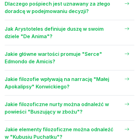
Dlaczego pośpiech jest uznawany za złego
doradcę w podejmowaniu decyzji?
Jak Arystoteles definiuje duszę w swoim
dziele "De Anima"?
Jakie główne wartości promuje "Serce"
Edmondo de Amicis?
Jakie filozofie wpływają na narrację "Małej
Apokalipsy" Konwickiego?
Jakie filozoficzne nurty można odnaleźć w
powieści "Buszujący w zbożu"?
Jakie elementy filozoficzne można odnaleźć
w "Kubusiu Puchatku"?