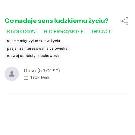
Co nadaje sens ludzkiemu życiu?
rozwój osobisty
relacje międzyludzkie
sens życia
relacje międzyludzkie w życiu
pasja i zainteresowania człowieka
rozwój osobisty i duchowość
Gość (5.172.*.*)
1 rok temu