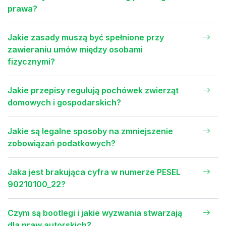
prawa?
Jakie zasady muszą być spełnione przy
zawieraniu umów między osobami
fizycznymi?
Jakie przepisy regulują pochówek zwierząt
domowych i gospodarskich?
Jakie są legalne sposoby na zmniejszenie
zobowiązań podatkowych?
Jaka jest brakująca cyfra w numerze PESEL
90210100_22?
Czym są bootlegi i jakie wyzwania stwarzają
dla praw autorskich?