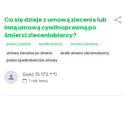
Co się dzieje z umową zlecenia lub
inną umową cywilnoprawną po
śmierci zleceniobiorcy?
prawo cywilne
spadkobiercy
umowa zlecenia
umowa zlecenia po śmierci
skutki śmierci zleceniobiorcy
prawa spadkobierców umowy
Gość (5.172.*.*)
1 rok temu