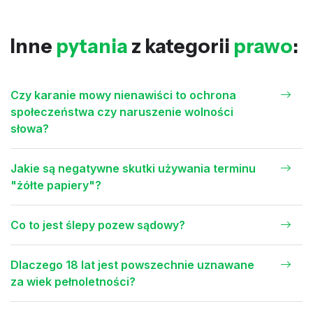
Inne
pytania
z kategorii
prawo
:
Czy karanie mowy nienawiści to ochrona
społeczeństwa czy naruszenie wolności
słowa?
Jakie są negatywne skutki używania terminu
"żółte papiery"?
Co to jest ślepy pozew sądowy?
Dlaczego 18 lat jest powszechnie uznawane
za wiek pełnoletności?