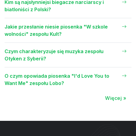
Kim są najsłynniejsi biegacze narciarscy i
biatloniści z Polski?
Jakie przesłanie niesie piosenka "W szkole
wolności" zespołu Kult?
Czym charakteryzuje się muzyka zespołu
Otyken z Syberii?
O czym opowiada piosenka "I'd Love You to
Want Me" zespołu Lobo?
Więcej »