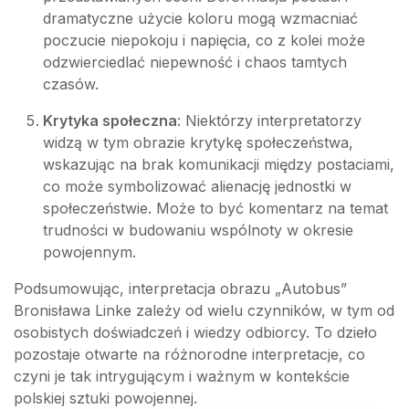
dramatyczne użycie koloru mogą wzmacniać
poczucie niepokoju i napięcia, co z kolei może
odzwierciedlać niepewność i chaos tamtych
czasów.
Krytyka społeczna
: Niektórzy interpretatorzy
widzą w tym obrazie krytykę społeczeństwa,
wskazując na brak komunikacji między postaciami,
co może symbolizować alienację jednostki w
społeczeństwie. Może to być komentarz na temat
trudności w budowaniu wspólnoty w okresie
powojennym.
Podsumowując, interpretacja obrazu „Autobus”
Bronisława Linke zależy od wielu czynników, w tym od
osobistych doświadczeń i wiedzy odbiorcy. To dzieło
pozostaje otwarte na różnorodne interpretacje, co
czyni je tak intrygującym i ważnym w kontekście
polskiej sztuki powojennej.