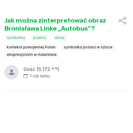
Jak można zinterpretować obraz
Bronisława Linke „Autobus”?
symbolika
podróż
obraz
kontekst powojennej Polski
symbolika postaci w sztuce
ekspresjonizm w malarstwie
Gość (5.172.*.*)
1 rok temu