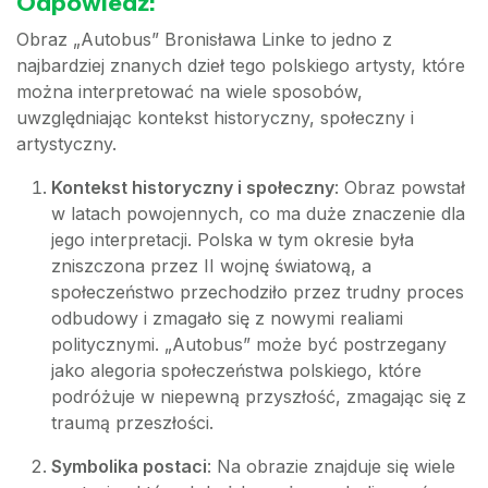
Odpowiedź:
Obraz „Autobus” Bronisława Linke to jedno z
najbardziej znanych dzieł tego polskiego artysty, które
można interpretować na wiele sposobów,
uwzględniając kontekst historyczny, społeczny i
artystyczny.
Kontekst historyczny i społeczny
: Obraz powstał
w latach powojennych, co ma duże znaczenie dla
jego interpretacji. Polska w tym okresie była
zniszczona przez II wojnę światową, a
społeczeństwo przechodziło przez trudny proces
odbudowy i zmagało się z nowymi realiami
politycznymi. „Autobus” może być postrzegany
jako alegoria społeczeństwa polskiego, które
podróżuje w niepewną przyszłość, zmagając się z
traumą przeszłości.
Symbolika postaci
: Na obrazie znajduje się wiele