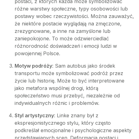
postaci, z których każda może symbolizować
różne warstwy społeczne, typy osobowości lub
postawy wobec rzeczywistości. Można zauważyć,
że niektóre postacie wyglądają na zmęczone,
zrezygnowane, a inne na zamyślone lub
zaniepokojone. To może odzwierciedlać
różnorodność doświadczeń i emocji ludzi w
powojennej Polsce.
Motyw podróży
: Sam autobus jako środek
transportu może symbolizować podróż przez
życie lub historię. Może to być interpretowane
jako metafora wspólnej drogi, którą
społeczeństwo musi przebyć, niezależnie od
indywidualnych różnic i problemów.
Styl artystyczny
: Linke znany był z
ekspresjonistycznego stylu, który często
podkreślał emocjonalne i psychologiczne aspekty
przedstawianych scen. Deformacja postaci i