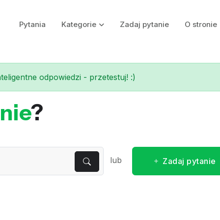
Pytania
Kategorie
Zadaj pytanie
O stronie
eligentne odpowiedzi - przetestuj! :)
nie
?
lub
Zadaj pytanie