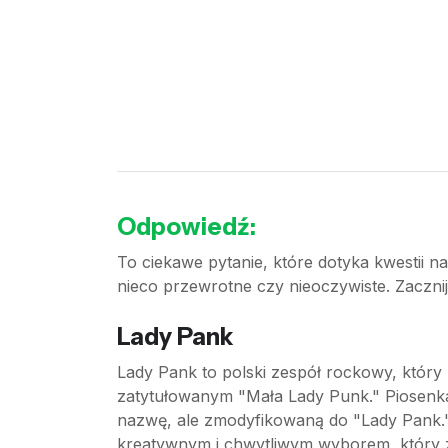
Odpowiedź:
To ciekawe pytanie, które dotyka kwestii 
nieco przewrotne czy nieoczywiste. Zaczni
Lady Pank
Lady Pank to polski zespół rockowy, któr
zatytułowanym "Mała Lady Punk." Piosenka 
nazwę, ale zmodyfikowaną do "Lady Pank." 
kreatywnym i chwytliwym wyborem, który 