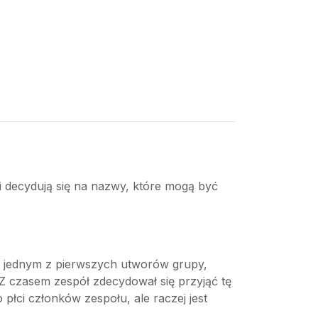
i decydują się na nazwy, które mogą być
w jednym z pierwszych utworów grupy,
Z czasem zespół zdecydował się przyjąć tę
łci członków zespołu, ale raczej jest