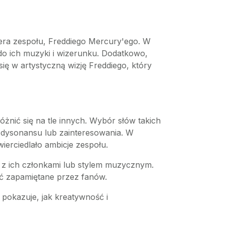
era zespołu, Freddiego Mercury'ego. W
do ich muzyki i wizerunku. Dodatkowo,
ię w artystyczną wizję Freddiego, który
żnić się na tle innych. Wybór słów takich
 dysonansu lub zainteresowania. W
erciedlało ambicje zespołu.
z ich członkami lub stylem muzycznym.
ać zapamiętane przez fanów.
pokazuje, jak kreatywność i