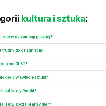
gorii
kultura i sztuka
:
o rola w dyplomacji polskiej?
t trudny do osiągnięcia?
er, a nie GLBT?
ynickiego w świecie sztuki?
 z platformy Reddit?
jalistów spoza branży gier?