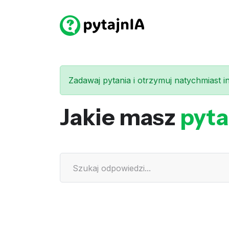
Zadawaj pytania i otrzymuj natychmiast int
Jakie masz
pyta