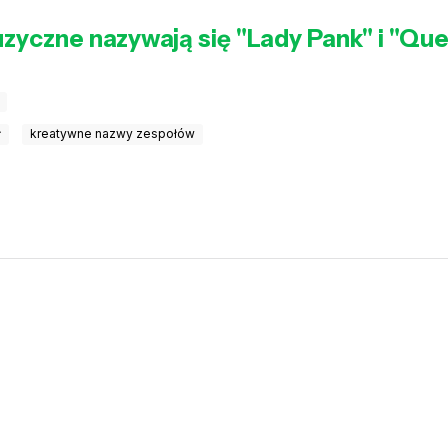
yczne nazywają się "Lady Pank" i "Quee
ł
kreatywne nazwy zespołów