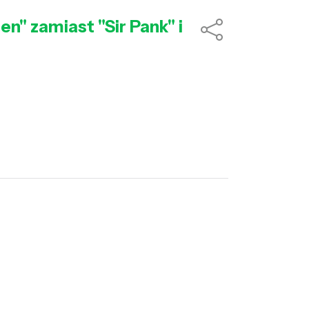
n" zamiast "Sir Pank" i