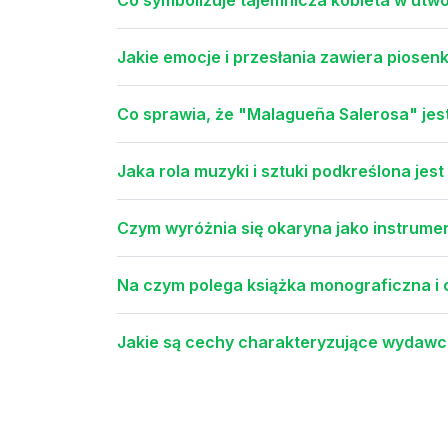
Jakie emocje i przesłania zawiera piosen
Co sprawia, że "Malagueña Salerosa" je
Jaka rola muzyki i sztuki podkreślona jest
Czym wyróżnia się okaryna jako instrum
Na czym polega książka monograficzna i c
Jakie są cechy charakteryzujące wydaw