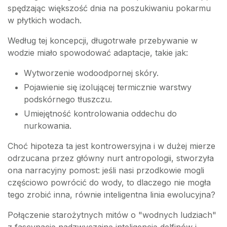
spędzając większość dnia na poszukiwaniu pokarmu
w płytkich wodach.
Według tej koncepcji, długotrwałe przebywanie w
wodzie miało spowodować adaptacje, takie jak:
Wytworzenie wodoodpornej skóry.
Pojawienie się izolującej termicznie warstwy
podskórnego tłuszczu.
Umiejętność kontrolowania oddechu do
nurkowania.
Choć hipoteza ta jest kontrowersyjna i w dużej mierze
odrzucana przez główny nurt antropologii, stworzyła
ona narracyjny pomost: jeśli nasi przodkowie mogli
częściowo powrócić do wody, to dlaczego nie mogła
tego zrobić inna, równie inteligentna linia ewolucyjna?
Połączenie starożytnych mitów o "wodnych ludziach"