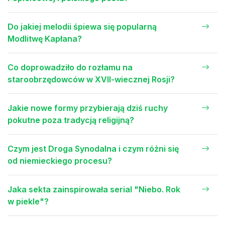
Do jakiej melodii śpiewa się popularną
Modlitwę Kapłana?
Co doprowadziło do rozłamu na
staroobrzędowców w XVII-wiecznej Rosji?
Jakie nowe formy przybierają dziś ruchy
pokutne poza tradycją religijną?
Czym jest Droga Synodalna i czym różni się
od niemieckiego procesu?
Jaka sekta zainspirowała serial "Niebo. Rok
w piekle"?