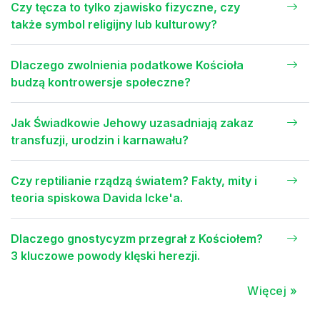
Czy tęcza to tylko zjawisko fizyczne, czy
także symbol religijny lub kulturowy?
Dlaczego zwolnienia podatkowe Kościoła
budzą kontrowersje społeczne?
Jak Świadkowie Jehowy uzasadniają zakaz
transfuzji, urodzin i karnawału?
Czy reptilianie rządzą światem? Fakty, mity i
teoria spiskowa Davida Icke'a.
Dlaczego gnostycyzm przegrał z Kościołem?
3 kluczowe powody klęski herezji.
Więcej »