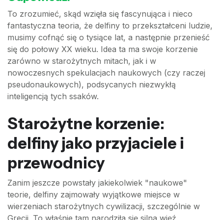
To zrozumieć, skąd wzięła się fascynująca i nieco
fantastyczna teoria, że delfiny to przekształceni ludzie,
musimy cofnąć się o tysiące lat, a następnie przenieść
się do połowy XX wieku. Idea ta ma swoje korzenie
zarówno w starożytnych mitach, jak i w
nowoczesnych spekulacjach naukowych (czy raczej
pseudonaukowych), podsycanych niezwykłą
inteligencją tych ssaków.
Starożytne korzenie:
delfiny jako przyjaciele i
przewodnicy
Zanim jeszcze powstały jakiekolwiek "naukowe"
teorie, delfiny zajmowały wyjątkowe miejsce w
wierzeniach starożytnych cywilizacji, szczególnie w
Grecji. To właśnie tam narodziła się silna więź