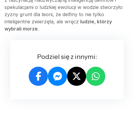
z fascynacją nadzwyczajną inteligencją delfinów i
spekulacjami o ludzkiej ewolucji w wodzie stworzyło
żyzny grunt dla teorii, że delfiny to nie tylko
inteligentne zwierzęta, ale wręcz
ludzie, którzy
wybrali morze
.
Podziel się z innymi: