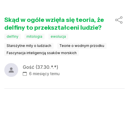
Skąd w ogóle wzięła się teoria, że
delfiny to przekształceni ludzie?
delfiny
mitologia
ewolucja
Starożytne mity o ludziach
Teorie o wodnym przodku
Fascynacja inteligencją ssaków morskich
Gość (37.30.*.*)
6 miesięcy temu