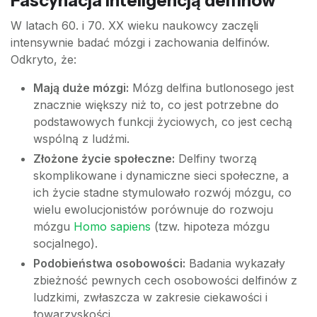
Fascynacja inteligencją delfinów
W latach 60. i 70. XX wieku naukowcy zaczęli
intensywnie badać mózgi i zachowania delfinów.
Odkryto, że:
Mają duże mózgi:
Mózg delfina butlonosego jest
znacznie większy niż to, co jest potrzebne do
podstawowych funkcji życiowych, co jest cechą
wspólną z ludźmi.
Złożone życie społeczne:
Delfiny tworzą
skomplikowane i dynamiczne sieci społeczne, a
ich życie stadne stymulowało rozwój mózgu, co
wielu ewolucjonistów porównuje do rozwoju
mózgu
Homo sapiens
(tzw. hipoteza mózgu
socjalnego).
Podobieństwa osobowości:
Badania wykazały
zbieżność pewnych cech osobowości delfinów z
ludzkimi, zwłaszcza w zakresie ciekawości i
towarzyskości.