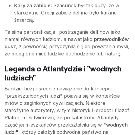
Kary za zabicie:
Szacunek był tak duży, że w
starożytnej Grecji zabicie delfina było karane
śmiercią.
Ta silna personifikacja i postrzeganie delfinów jako
niemal równych ludziom, a nawet jako
przewodników
dusz
, z pewnością przyczyniła się do powstania myśli,
że mogą one mieć ludzkie pochodzenie lub naturę.
Legenda o Atlantydzie i "wodnych
ludziach"
Bardziej bezpośrednie nawiązanie do koncepcji
"przekształconych ludzi" pojawia się w kontekście
mitów o zaginionych cywilizacjach. Niektóre
starożytne autorytety, w tym historyk Herodot i filozof
Platon, mieli twierdzić, że po katastrofie Atlantydy
część jej mieszkańców przekształciła się w
"wodnych
ludzi"
, którzy założyli podwodne państwo na