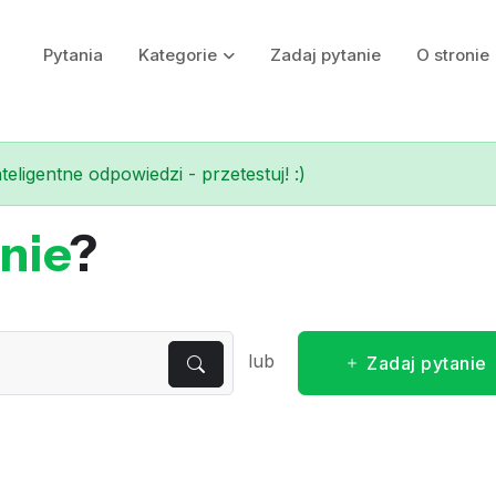
Pytania
Kategorie
Zadaj pytanie
O stronie
eligentne odpowiedzi - przetestuj! :)
nie
?
lub
Zadaj pytanie