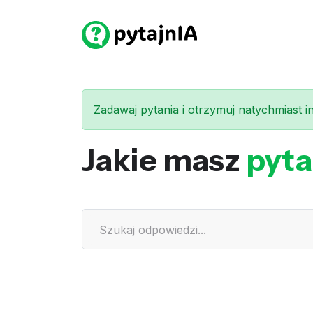
Zadawaj pytania i otrzymuj natychmiast int
Jakie masz
pyta