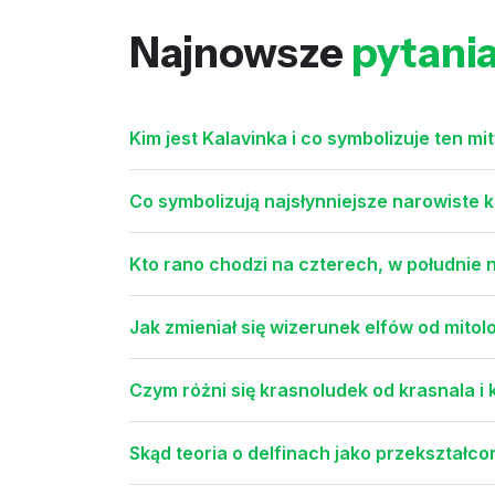
Najnowsze
pytani
Kim jest Kalavinka i co symbolizuje ten m
Co symbolizują najsłynniejsze narowiste k
Kto rano chodzi na czterech, w południe
Jak zmieniał się wizerunek elfów od mito
Czym różni się krasnoludek od krasnala i
Skąd teoria o delfinach jako przekształc