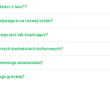
zieci z lasu"?
pływające na rozwój sztuki?
zego jest tak inspirujący?
óżnych kontekstach kulturowych?
mitologii słowiańskiej?
gii greckiej?