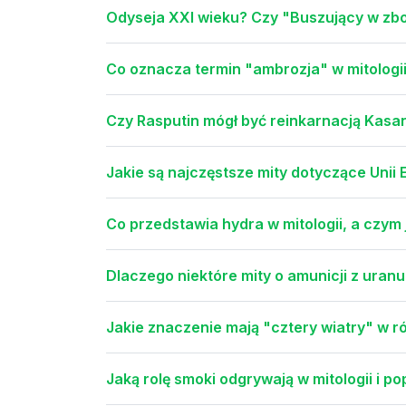
Odyseja XXI wieku? Czy "Buszujący w zboż
Co oznacza termin "ambrozja" w mitologii
Czy Rasputin mógł być reinkarnacją Kasa
Jakie są najczęstsze mity dotyczące Unii E
Co przedstawia hydra w mitologii, a czym j
Dlaczego niektóre mity o amunicji z uran
Jakie znaczenie mają "cztery wiatry" w ró
Jaką rolę smoki odgrywają w mitologii i p