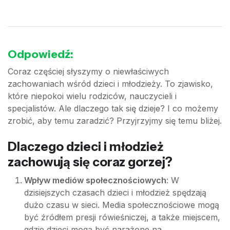
Odpowiedź:
Coraz częściej słyszymy o niewłaściwych
zachowaniach wśród dzieci i młodzieży. To zjawisko,
które niepokoi wielu rodziców, nauczycieli i
specjalistów. Ale dlaczego tak się dzieje? I co możemy
zrobić, aby temu zaradzić? Przyjrzyjmy się temu bliżej.
Dlaczego dzieci i młodzież
zachowują się coraz gorzej?
Wpływ mediów społecznościowych
: W
dzisiejszych czasach dzieci i młodzież spędzają
dużo czasu w sieci. Media społecznościowe mogą
być źródłem presji rówieśniczej, a także miejscem,
gdzie dzieci mogą być narażone na