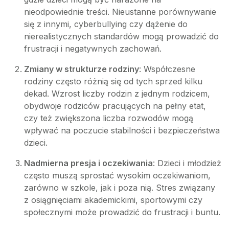
nieodpowiednie treści. Nieustanne porównywanie
się z innymi, cyberbullying czy dążenie do
nierealistycznych standardów mogą prowadzić do
frustracji i negatywnych zachowań.
Zmiany w strukturze rodziny
: Współczesne
rodziny często różnią się od tych sprzed kilku
dekad. Wzrost liczby rodzin z jednym rodzicem,
obydwoje rodziców pracujących na pełny etat,
czy też zwiększona liczba rozwodów mogą
wpływać na poczucie stabilności i bezpieczeństwa
dzieci.
Nadmierna presja i oczekiwania
: Dzieci i młodzież
często muszą sprostać wysokim oczekiwaniom,
zarówno w szkole, jak i poza nią. Stres związany
z osiągnięciami akademickimi, sportowymi czy
społecznymi może prowadzić do frustracji i buntu.