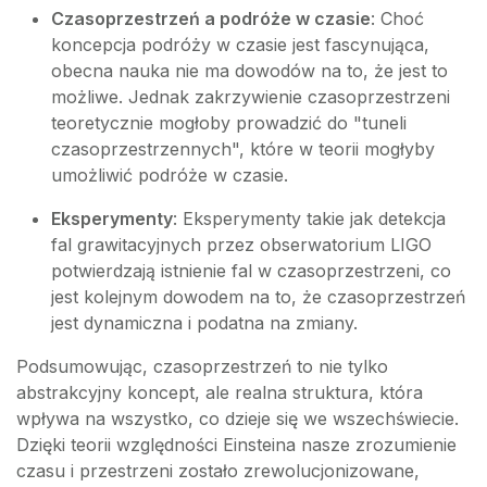
Czasoprzestrzeń a podróże w czasie
: Choć
koncepcja podróży w czasie jest fascynująca,
obecna nauka nie ma dowodów na to, że jest to
możliwe. Jednak zakrzywienie czasoprzestrzeni
teoretycznie mogłoby prowadzić do "tuneli
czasoprzestrzennych", które w teorii mogłyby
umożliwić podróże w czasie.
Eksperymenty
: Eksperymenty takie jak detekcja
fal grawitacyjnych przez obserwatorium LIGO
potwierdzają istnienie fal w czasoprzestrzeni, co
jest kolejnym dowodem na to, że czasoprzestrzeń
jest dynamiczna i podatna na zmiany.
Podsumowując, czasoprzestrzeń to nie tylko
abstrakcyjny koncept, ale realna struktura, która
wpływa na wszystko, co dzieje się we wszechświecie.
Dzięki teorii względności Einsteina nasze zrozumienie
czasu i przestrzeni zostało zrewolucjonizowane,