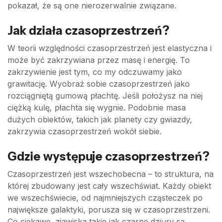
pokazał, że są one nierozerwalnie związane.
Jak działa czasoprzestrzeń?
W teorii względności czasoprzestrzeń jest elastyczna i
może być zakrzywiana przez masę i energię. To
zakrzywienie jest tym, co my odczuwamy jako
grawitację. Wyobraź sobie czasoprzestrzeń jako
rozciągniętą gumową płachtę. Jeśli położysz na niej
ciężką kulę, płachta się wygnie. Podobnie masa
dużych obiektów, takich jak planety czy gwiazdy,
zakrzywia czasoprzestrzeń wokół siebie.
Gdzie występuje czasoprzestrzeń?
Czasoprzestrzeń jest wszechobecna – to struktura, na
której zbudowany jest cały wszechświat. Każdy obiekt
we wszechświecie, od najmniejszych cząsteczek po
największe galaktyki, porusza się w czasoprzestrzeni.
Co ciekawe, zjawiska takie jak czarne dziury są