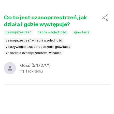
Co to jest czasoprzestrzeń, jak
działa i gdzie występuje?
czasoprzestrzeń
teoria względności
grawitacja
czasoprzestrzeń w teorii względności
zakrzywienie czasoprzestrzeni i grawitacja
znaczenie czasoprzestrzeni w nauce
Gość (5.172.*.*)
1 rok temu