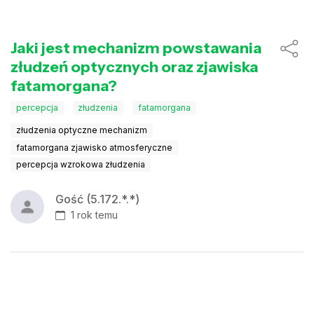
Jaki jest mechanizm powstawania
złudzeń optycznych oraz zjawiska
fatamorgana?
percepcja
złudzenia
fatamorgana
złudzenia optyczne mechanizm
fatamorgana zjawisko atmosferyczne
percepcja wzrokowa złudzenia
Gość (5.172.*.*)
1 rok temu