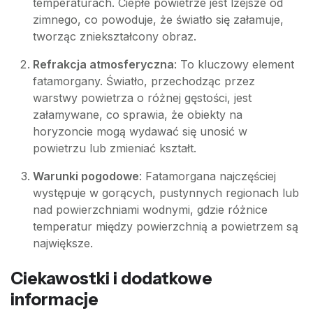
temperaturach. Ciepłe powietrze jest lżejsze od
zimnego, co powoduje, że światło się załamuje,
tworząc zniekształcony obraz.
Refrakcja atmosferyczna
: To kluczowy element
fatamorgany. Światło, przechodząc przez
warstwy powietrza o różnej gęstości, jest
załamywane, co sprawia, że obiekty na
horyzoncie mogą wydawać się unosić w
powietrzu lub zmieniać kształt.
Warunki pogodowe
: Fatamorgana najczęściej
występuje w gorących, pustynnych regionach lub
nad powierzchniami wodnymi, gdzie różnice
temperatur między powierzchnią a powietrzem są
największe.
Ciekawostki i dodatkowe
informacje