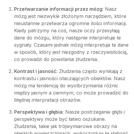
Przetwarzanie informacji przez mózg
: Nasz
mózg jest niezwykle złożonym narzędziem, które
nieustannie przetwarza ogromne ilości informacji.
Kiedy patrzymy na coś, nasze oczy przesyłają
dane do mózgu, który następnie interpretuje te
sygnały. Czasami jednak mózg interpretuje te dane
w sposób, który jest niezgodny z rzeczywistością,
co prowadzi do powstania złudzenia.
Kontrast i jasność
: Złudzenia często wynikają z
kontrastu i jasności otaczających obiektów. Nasz
mózg ma tendencję do wyolbrzymiania różnic
między jasnym a ciemnym, co może prowadzić do
błędnej interpretacji obrazów.
Perspektywa i głębia
: Nasze postrzeganie głębi i
perspektywy może być łatwo oszukane.
Złudzenia, takie jak trójwymiarowe obrazy na
płaskich powierzchniach, wykorzystują tę słabość