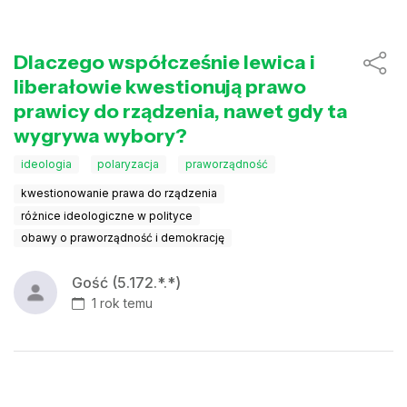
Dlaczego współcześnie lewica i
liberałowie kwestionują prawo
prawicy do rządzenia, nawet gdy ta
wygrywa wybory?
ideologia
polaryzacja
praworządność
kwestionowanie prawa do rządzenia
różnice ideologiczne w polityce
obawy o praworządność i demokrację
Gość (5.172.*.*)
1 rok temu