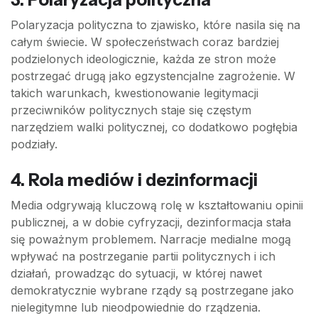
Polaryzacja polityczna to zjawisko, które nasila się na
całym świecie. W społeczeństwach coraz bardziej
podzielonych ideologicznie, każda ze stron może
postrzegać drugą jako egzystencjalne zagrożenie. W
takich warunkach, kwestionowanie legitymacji
przeciwników politycznych staje się częstym
narzędziem walki politycznej, co dodatkowo pogłębia
podziały.
4.
Rola mediów i dezinformacji
Media odgrywają kluczową rolę w kształtowaniu opinii
publicznej, a w dobie cyfryzacji, dezinformacja stała
się poważnym problemem. Narracje medialne mogą
wpływać na postrzeganie partii politycznych i ich
działań, prowadząc do sytuacji, w której nawet
demokratycznie wybrane rządy są postrzegane jako
nielegitymne lub nieodpowiednie do rządzenia.