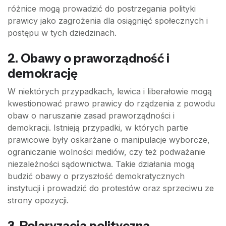
różnice mogą prowadzić do postrzegania polityki
prawicy jako zagrożenia dla osiągnięć społecznych i
postępu w tych dziedzinach.
2.
Obawy o praworządność i
demokrację
W niektórych przypadkach, lewica i liberałowie mogą
kwestionować prawo prawicy do rządzenia z powodu
obaw o naruszanie zasad praworządności i
demokracji. Istnieją przypadki, w których partie
prawicowe były oskarżane o manipulacje wyborcze,
ograniczanie wolności mediów, czy też podważanie
niezależności sądownictwa. Takie działania mogą
budzić obawy o przyszłość demokratycznych
instytucji i prowadzić do protestów oraz sprzeciwu ze
strony opozycji.
3.
Polaryzacja polityczna