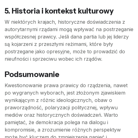
5.
Historia i kontekst kulturowy
W niektórych krajach, historyczne doświadczenia z
autorytarnymi rządami mogą wpływać na postrzeganie
współczesnej prawicy. Jeśli dana partia lub jej liderzy
są kojarzeni z przeszłymi reżimami, które były
postrzegane jako opresyjne, może to prowadzić do
nieufności i sprzeciwu wobec ich rządów.
Podsumowanie
Kwestionowanie prawa prawicy do rządzenia, nawet
po wygranych wyborach, jest złożonym zjawiskiem
wynikającym z różnic ideologicznych, obaw o
praworządność, polaryzacji politycznej, wpływu
mediów oraz historycznych doświadczeń. Warto
pamiętać, że demokracja polega na dialogu i
kompromisie, a zrozumienie różnych perspektyw
może być kluczem do zmniejszenia napięć i