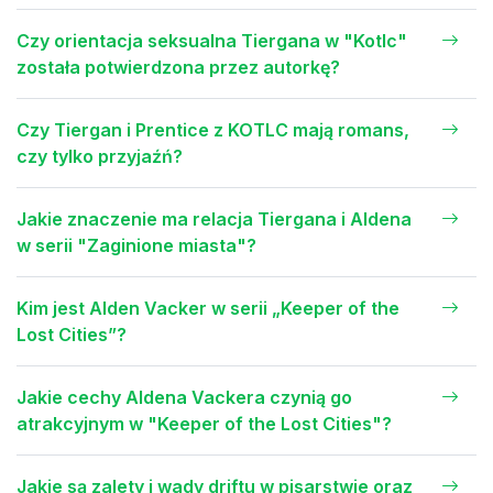
Czy orientacja seksualna Tiergana w "Kotlc"
została potwierdzona przez autorkę?
Czy Tiergan i Prentice z KOTLC mają romans,
czy tylko przyjaźń?
Jakie znaczenie ma relacja Tiergana i Aldena
w serii "Zaginione miasta"?
Kim jest Alden Vacker w serii „Keeper of the
Lost Cities”?
Jakie cechy Aldena Vackera czynią go
atrakcyjnym w "Keeper of the Lost Cities"?
Jakie są zalety i wady driftu w pisarstwie oraz