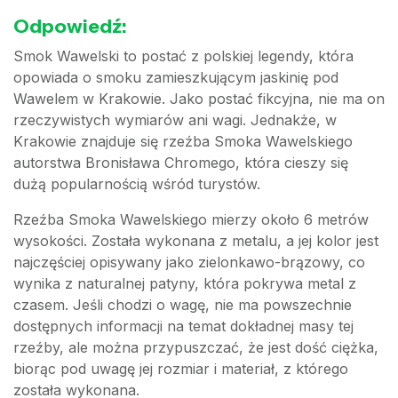
Odpowiedź:
Smok Wawelski to postać z polskiej legendy, która
opowiada o smoku zamieszkującym jaskinię pod
Wawelem w Krakowie. Jako postać fikcyjna, nie ma on
rzeczywistych wymiarów ani wagi. Jednakże, w
Krakowie znajduje się rzeźba Smoka Wawelskiego
autorstwa Bronisława Chromego, która cieszy się
dużą popularnością wśród turystów.
Rzeźba Smoka Wawelskiego mierzy około 6 metrów
wysokości. Została wykonana z metalu, a jej kolor jest
najczęściej opisywany jako zielonkawo-brązowy, co
wynika z naturalnej patyny, która pokrywa metal z
czasem. Jeśli chodzi o wagę, nie ma powszechnie
dostępnych informacji na temat dokładnej masy tej
rzeźby, ale można przypuszczać, że jest dość ciężka,
biorąc pod uwagę jej rozmiar i materiał, z którego
została wykonana.