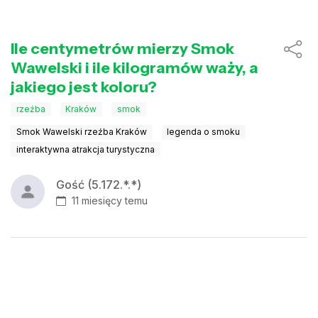
Ile centymetrów mierzy Smok
Wawelski i ile kilogramów waży, a
jakiego jest koloru?
rzeźba
Kraków
smok
Smok Wawelski rzeźba Kraków
legenda o smoku
interaktywna atrakcja turystyczna
Gość (5.172.*.*)
11 miesięcy temu