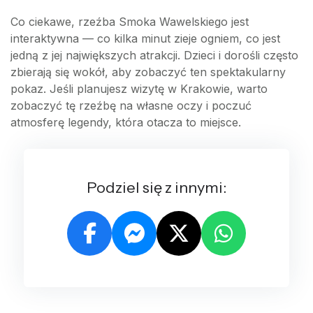
Co ciekawe, rzeźba Smoka Wawelskiego jest
interaktywna — co kilka minut zieje ogniem, co jest
jedną z jej największych atrakcji. Dzieci i dorośli często
zbierają się wokół, aby zobaczyć ten spektakularny
pokaz. Jeśli planujesz wizytę w Krakowie, warto
zobaczyć tę rzeźbę na własne oczy i poczuć
atmosferę legendy, która otacza to miejsce.
Podziel się z innymi: