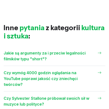
Inne
pytania
z kategorii
kultura
i sztuka
:
Jakie są argumenty za i przeciw legalności
filmików typu "short"?
Czy wymóg 4000 godzin oglądania na
YouTube poprawi jakość czy zniechęci
twórców?
Czy Sylvester Stallone próbował swoich sił w
muzyce lub polityce?