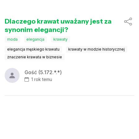
Dlaczego krawat uważany jest za
synonim elegancji?
moda
elegancja
krawaty
elegancja męskiego krawatu
krawaty w modzie historycznej
znaczenie krawata w biznesie
Gość (5.172.*.*)
1 rok temu