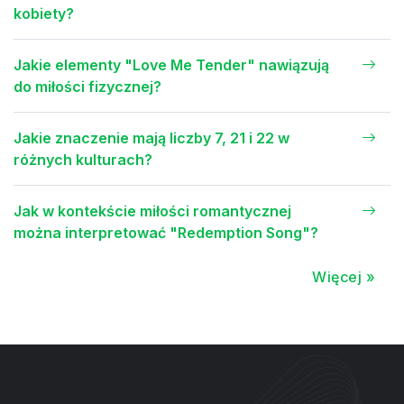
kobiety?
Jakie elementy "Love Me Tender" nawiązują
do miłości fizycznej?
Jakie znaczenie mają liczby 7, 21 i 22 w
różnych kulturach?
Jak w kontekście miłości romantycznej
można interpretować "Redemption Song"?
Więcej »