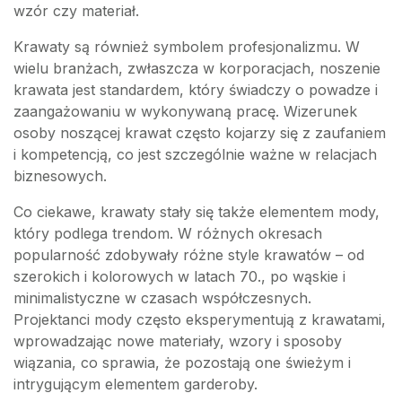
wzór czy materiał.
Krawaty są również symbolem profesjonalizmu. W
wielu branżach, zwłaszcza w korporacjach, noszenie
krawata jest standardem, który świadczy o powadze i
zaangażowaniu w wykonywaną pracę. Wizerunek
osoby noszącej krawat często kojarzy się z zaufaniem
i kompetencją, co jest szczególnie ważne w relacjach
biznesowych.
Co ciekawe, krawaty stały się także elementem mody,
który podlega trendom. W różnych okresach
popularność zdobywały różne style krawatów – od
szerokich i kolorowych w latach 70., po wąskie i
minimalistyczne w czasach współczesnych.
Projektanci mody często eksperymentują z krawatami,
wprowadzając nowe materiały, wzory i sposoby
wiązania, co sprawia, że pozostają one świeżym i
intrygującym elementem garderoby.