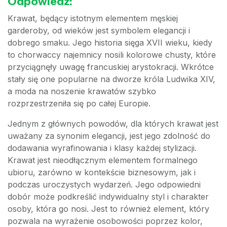
Odpowiedź:
Krawat, będący istotnym elementem męskiej
garderoby, od wieków jest symbolem elegancji i
dobrego smaku. Jego historia sięga XVII wieku, kiedy
to chorwaccy najemnicy nosili kolorowe chusty, które
przyciągnęły uwagę francuskiej arystokracji. Wkrótce
stały się one popularne na dworze króla Ludwika XIV,
a moda na noszenie krawatów szybko
rozprzestrzeniła się po całej Europie.
Jednym z głównych powodów, dla których krawat jest
uważany za synonim elegancji, jest jego zdolność do
dodawania wyrafinowania i klasy każdej stylizacji.
Krawat jest nieodłącznym elementem formalnego
ubioru, zarówno w kontekście biznesowym, jak i
podczas uroczystych wydarzeń. Jego odpowiedni
dobór może podkreślić indywidualny styl i charakter
osoby, która go nosi. Jest to również element, który
pozwala na wyrażenie osobowości poprzez kolor,