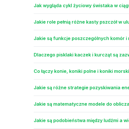
Jak wygląda cykl życiowy świstaka w ciąg
Jakie role pełnią różne kasty pszczół w ul
Jakie są funkcje poszczególnych komór i 
Dlaczego pisklaki kaczek i kurcząt są zaz
Co łączy konie, koniki polne i koniki mor
Jakie są różne strategie pozyskiwania ener
Jakie są matematyczne modele do obliczan
Jakie są podobieństwa między ludźmi a w