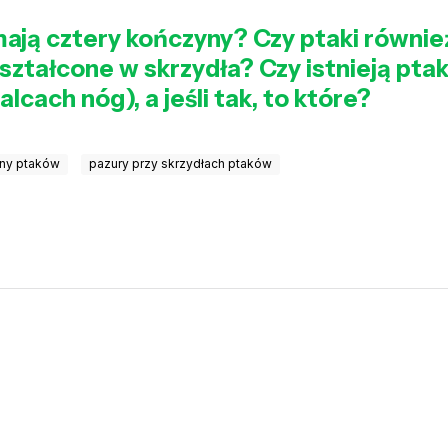
ają cztery kończyny? Czy ptaki również
ształcone w skrzydła? Czy istnieją ptak
alcach nóg), a jeśli tak, to które?
yny ptaków
pazury przy skrzydłach ptaków