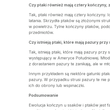
Czy ptaki również mają cztery kończyny, z
Tak, ptaki również mają cztery kończyny. I
latania. Skrzydła ptaków są złożonymi stru
w powietrzu. Tylne kończyny ptaków, podobn
przedmiotów.
Czy istnieją ptaki, które mają pazury przy 
Tak, istnieją ptaki, które mają pazury prz
występujący w Ameryce Południowej. Młode
z dorastaniem pazury te zanikają, ale w mł
Innym przykładem są niektóre gatunki ptak
pazury. W przypadku strusi pazury te nie p
ich do obrony lub wspinaczki.
Podsumowanie
Ewolucja kończyn u ssaków i ptaków jest 