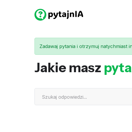
Zadawaj pytania i otrzymuj natychmiast int
Jakie masz
pyta