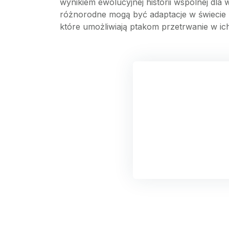
wynikiem ewolucyjnej historii wspólnej dla
różnorodne mogą być adaptacje w świecie p
które umożliwiają ptakom przetrwanie w ic