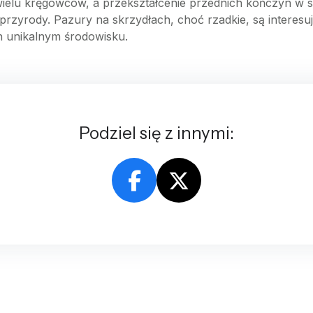
 wielu kręgowców, a przekształcenie przednich kończyn w 
rzyrody. Pazury na skrzydłach, choć rzadkie, są interes
h unikalnym środowisku.
Podziel się z innymi: