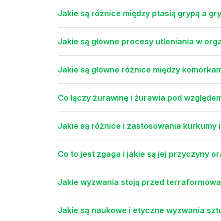
Jakie są różnice między ptasią grypą a gr
Jakie są główne procesy utleniania w org
Jakie są główne różnice między komórkam
Co łączy żurawinę i żurawia pod względ
Jakie są różnice i zastosowania kurkumy 
Co to jest zgaga i jakie są jej przyczyny 
Jakie wyzwania stoją przed terraformow
Jakie są naukowe i etyczne wyzwania sz