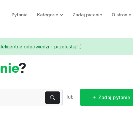
Pytania
Kategorie
Zadaj pytanie
O stronie
eligentne odpowiedzi - przetestuj! :)
nie
?
lub
Zadaj pytanie