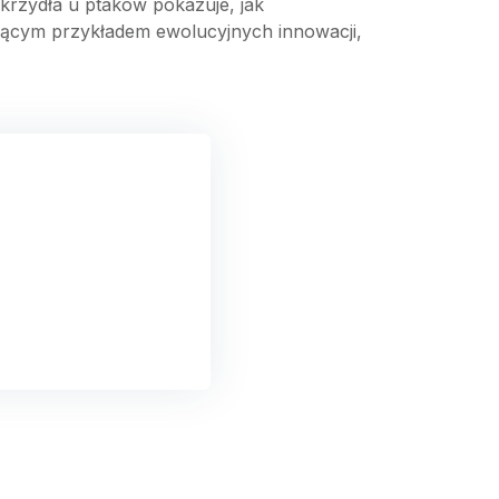
skrzydła u ptaków pokazuje, jak
ującym przykładem ewolucyjnych innowacji,