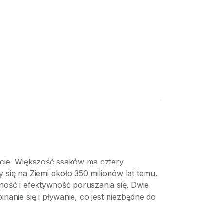
necie. Większość ssaków ma cztery
 się na Ziemi około 350 milionów lat temu.
lność i efektywność poruszania się. Dwie
inanie się i pływanie, co jest niezbędne do