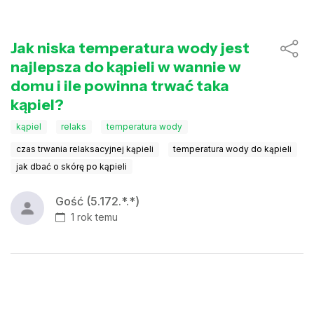
Jak niska temperatura wody jest
najlepsza do kąpieli w wannie w
domu i ile powinna trwać taka
kąpiel?
kąpiel
relaks
temperatura wody
czas trwania relaksacyjnej kąpieli
temperatura wody do kąpieli
jak dbać o skórę po kąpieli
Gość (5.172.*.*)
1 rok temu