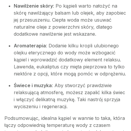
Nawilżenie skóry
: Po kąpieli warto nałożyć na
skórę nawilżający balsam lub olejek, aby zapobiec
jej przesuszeniu. Ciepła woda może usuwać
naturalne oleje z powierzchni skóry, dlatego
dodatkowe nawilżenie jest wskazane.
Aromaterapia
: Dodanie kilku kropli ulubionego
olejku eterycznego do wody może wzbogacić
kąpiel i wprowadzić dodatkowy element relaksu.
Lawenda, eukaliptus czy mięta pieprzowa to tylko
niektóre z opcji, które mogą pomóc w odprężeniu.
Świece i muzyka
: Aby stworzyć prawdziwie
relaksującą atmosferę, możesz zapalić kilka świec
i włączyć delikatną muzykę. Taki nastrój sprzyja
wyciszeniu i regeneracji.
Podsumowując, idealna kąpiel w wannie to taka, która
łączy odpowiednią temperaturę wody z czasem