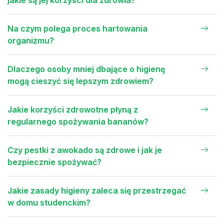
jakie są jej korzyści dla zdrowia?
Na czym polega proces hartowania
organizmu?
Dlaczego osoby mniej dbające o higienę
mogą cieszyć się lepszym zdrowiem?
Jakie korzyści zdrowotne płyną z
regularnego spożywania bananów?
Czy pestki z awokado są zdrowe i jak je
bezpiecznie spożywać?
Jakie zasady higieny zaleca się przestrzegać
w domu studenckim?