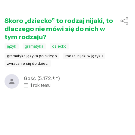
Skoro „dziecko” to rodzaj nijaki, to
dlaczego nie mówi się do nich w
tym rodzaju?
język
gramatyka
dziecko
gramatyka języka polskiego
rodzaj nijaki w języku
zwracanie się do dzieci
Gość (5.172.*.*)
1 rok temu