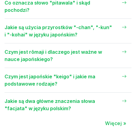
Co oznacza słowo "pitawala" i skąd
pochodzi?
Jakie są użycia przyrostków "-chan", "-kun"
i "-kohai" w języku japońskim?
Czym jest rōmaji i dlaczego jest ważne w
nauce japońskiego?
Czym jest japońskie "keigo" i jakie ma
podstawowe rodzaje?
Jakie są dwa główne znaczenia słowa
"facjata" w języku polskim?
Więcej »