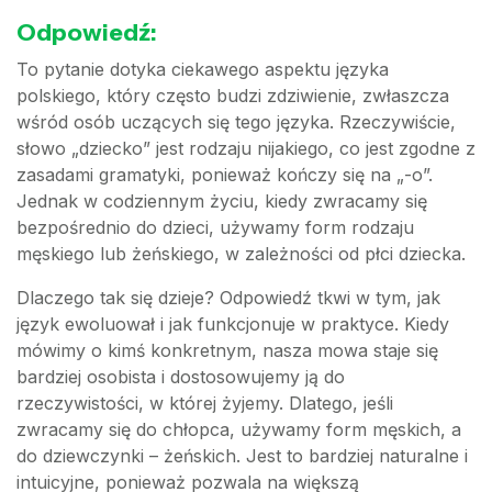
Odpowiedź:
To pytanie dotyka ciekawego aspektu języka
polskiego, który często budzi zdziwienie, zwłaszcza
wśród osób uczących się tego języka. Rzeczywiście,
słowo „dziecko” jest rodzaju nijakiego, co jest zgodne z
zasadami gramatyki, ponieważ kończy się na „-o”.
Jednak w codziennym życiu, kiedy zwracamy się
bezpośrednio do dzieci, używamy form rodzaju
męskiego lub żeńskiego, w zależności od płci dziecka.
Dlaczego tak się dzieje? Odpowiedź tkwi w tym, jak
język ewoluował i jak funkcjonuje w praktyce. Kiedy
mówimy o kimś konkretnym, nasza mowa staje się
bardziej osobista i dostosowujemy ją do
rzeczywistości, w której żyjemy. Dlatego, jeśli
zwracamy się do chłopca, używamy form męskich, a
do dziewczynki – żeńskich. Jest to bardziej naturalne i
intuicyjne, ponieważ pozwala na większą