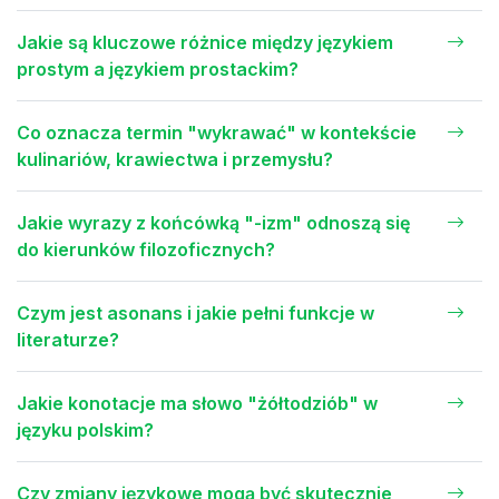
Jakie są kluczowe różnice między językiem
prostym a językiem prostackim?
Co oznacza termin "wykrawać" w kontekście
kulinariów, krawiectwa i przemysłu?
Jakie wyrazy z końcówką "-izm" odnoszą się
do kierunków filozoficznych?
Czym jest asonans i jakie pełni funkcje w
literaturze?
Jakie konotacje ma słowo "żółtodziób" w
języku polskim?
Czy zmiany językowe mogą być skutecznie