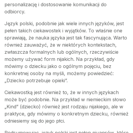
personalizację i dostosowanie komunikacji do
odbiorcy.
Język polski, podobnie jak wiele innych języków, jest
pełen takich ciekawostek i wyjątków. To właśnie one
sprawiają, że nauka języka jest tak fascynująca. Warto
również zauważyć, że w niektórych kontekstach,
zwłaszcza formalnych lub ogólnych, rzeczywiście
możemy używać form nijakich. Na przykład, gdy
mówimy o dziecku jako o ogólnym pojęciu, bez
konkretnej osoby na myśli, możemy powiedzieć:
„Dziecko potrzebuje opieki”.
Ciekawostką jest również to, że w innych językach
może być podobnie. Na przykład w niemieckim słowo
„Kind” (dziecko) również jest rodzaju nijakiego, ale w
praktyce, gdy mówimy o konkretnym dziecku, również
odniesiemy się do jego płci.
Podsumowując, język polski jest pełen niuansów, które