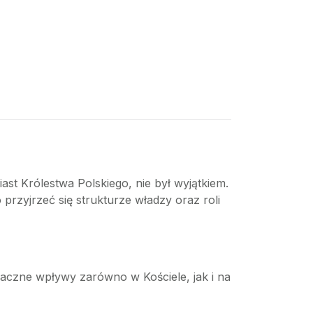
st Królestwa Polskiego, nie był wyjątkiem.
rzyjrzeć się strukturze władzy oraz roli
naczne wpływy zarówno w Kościele, jak i na