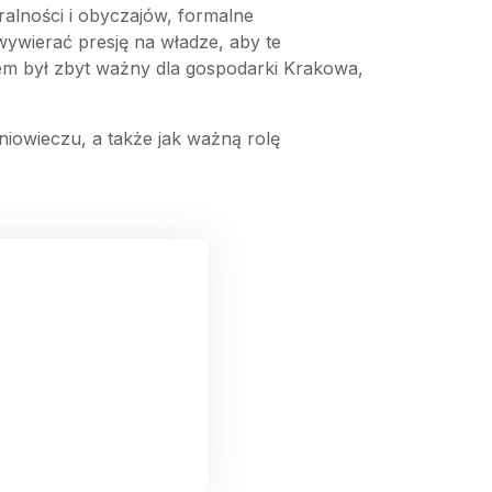
alności i obyczajów, formalne
wywierać presję na władze, aby te
em był zbyt ważny dla gospodarki Krakowa,
niowieczu, a także jak ważną rolę