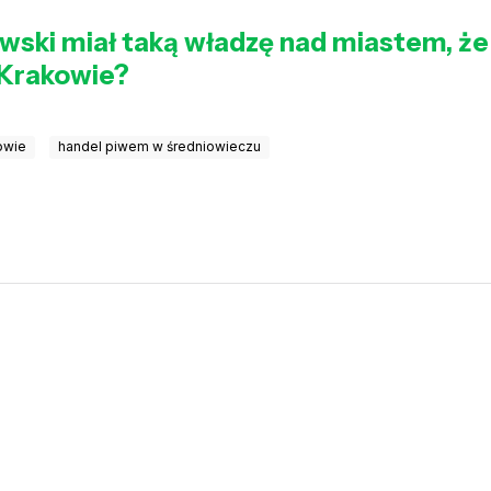
wski miał taką władzę nad miastem, że
 Krakowie?
owie
handel piwem w średniowieczu