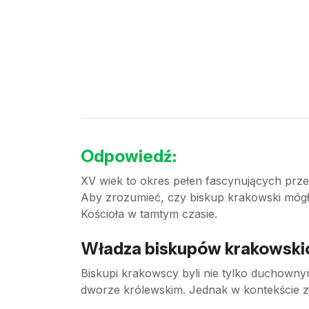
Odpowiedź:
XV wiek to okres pełen fascynujących przem
Aby zrozumieć, czy biskup krakowski mógł 
Kościoła w tamtym czasie.
Władza biskupów krakowski
Biskupi krakowscy byli nie tylko duchownym
dworze królewskim. Jednak w kontekście za