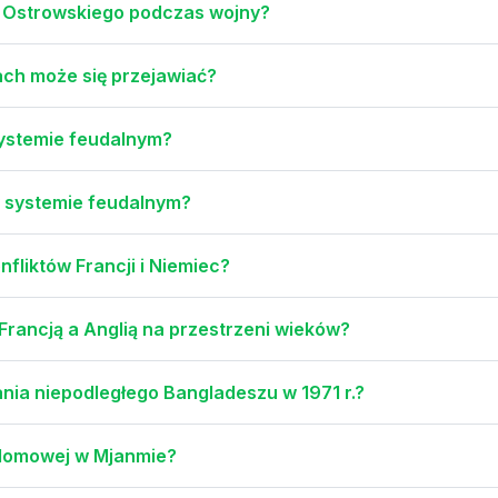
 Ostrowskiego podczas wojny?
tach może się przejawiać?
systemie feudalnym?
 w systemie feudalnym?
nfliktów Francji i Niemiec?
 Francją a Anglią na przestrzeni wieków?
nia niepodległego Bangladeszu w 1971 r.?
 domowej w Mjanmie?