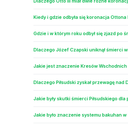
Dlaczego Otto III miał dwie różne koronacj
Kiedy i gdzie odbyła się koronacja Ottona I
Gdzie i w którym roku odbył się zjazd po ś
Dlaczego Józef Czapski uniknął śmierci w
Jakie jest znaczenie Kresów Wschodnich w 
Dlaczego Piłsudski zyskał przewagę nad
Jakie były skutki śmierci Piłsudskiego dla p
Jakie było znaczenie systemu bakuhan w 