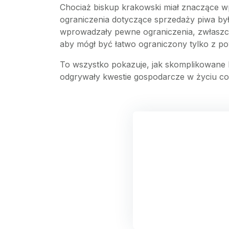
Chociaż biskup krakowski miał znaczące w
ograniczenia dotyczące sprzedaży piwa były
wprowadzały pewne ograniczenia, zwłaszcz
aby mógł być łatwo ograniczony tylko z p
To wszystko pokazuje, jak skomplikowane b
odgrywały kwestie gospodarcze w życiu c