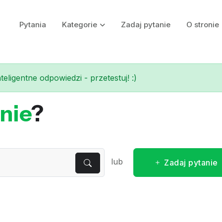
Pytania
Kategorie
Zadaj pytanie
O stronie
eligentne odpowiedzi - przetestuj! :)
nie
?
lub
Zadaj pytanie