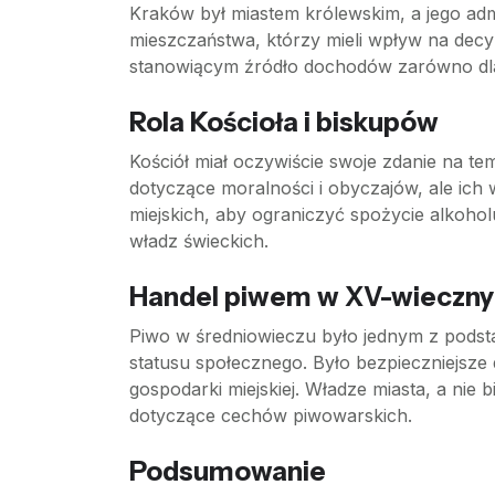
Kraków był miastem królewskim, a jego admin
mieszczaństwa, którzy mieli wpływ na decy
stanowiącym źródło dochodów zarówno dla 
Rola Kościoła i biskupów
Kościół miał oczywiście swoje zdanie na t
dotyczące moralności i obyczajów, ale ic
miejskich, aby ograniczyć spożycie alkohol
władz świeckich.
Handel piwem w XV-wieczn
Piwo w średniowieczu było jednym z pods
statusu społecznego. Było bezpieczniejsze
gospodarki miejskiej. Władze miasta, a nie 
dotyczące cechów piwowarskich.
Podsumowanie