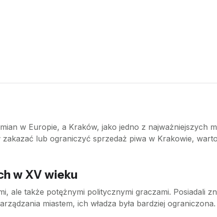
ian w Europie, a Kraków, jako jedno z najważniejszych mia
zakazać lub ograniczyć sprzedaż piwa w Krakowie, warto p
ch w XV wieku
i, ale także potężnymi politycznymi graczami. Posiadali z
rządzania miastem, ich władza była bardziej ograniczona.