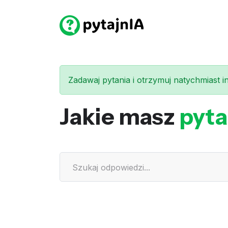
Zadawaj pytania i otrzymuj natychmiast int
Jakie masz
pyta