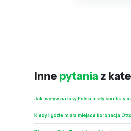
Inne
pytania
z kate
Jaki wpływ na losy Polski miały konflik
Kiedy i gdzie miała miejsce koronacja Ott