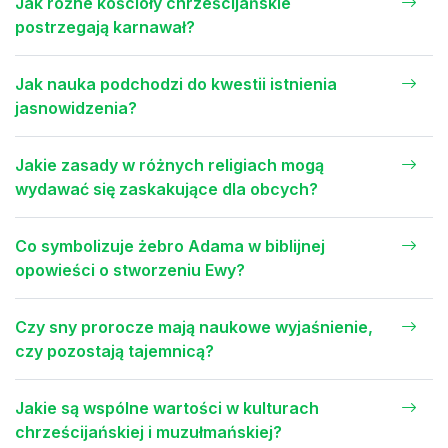
Jak różne kościoły chrześcijańskie
postrzegają karnawał?
Jak nauka podchodzi do kwestii istnienia
jasnowidzenia?
Jakie zasady w różnych religiach mogą
wydawać się zaskakujące dla obcych?
Co symbolizuje żebro Adama w biblijnej
opowieści o stworzeniu Ewy?
Czy sny prorocze mają naukowe wyjaśnienie,
czy pozostają tajemnicą?
Jakie są wspólne wartości w kulturach
chrześcijańskiej i muzułmańskiej?