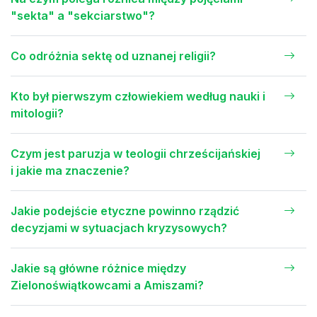
"sekta" a "sekciarstwo"?
Co odróżnia sektę od uznanej religii?
Kto był pierwszym człowiekiem według nauki i
mitologii?
Czym jest paruzja w teologii chrześcijańskiej
i jakie ma znaczenie?
Jakie podejście etyczne powinno rządzić
decyzjami w sytuacjach kryzysowych?
Jakie są główne różnice między
Zielonoświątkowcami a Amiszami?