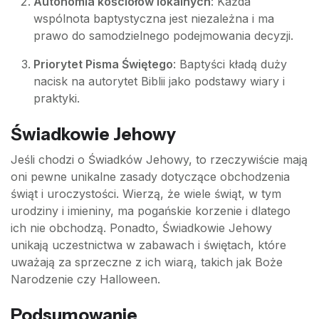
Autonomia kościołów lokalnych
: Każda
wspólnota baptystyczna jest niezależna i ma
prawo do samodzielnego podejmowania decyzji.
Priorytet Pisma Świętego
: Baptyści kładą duży
nacisk na autorytet Biblii jako podstawy wiary i
praktyki.
Świadkowie Jehowy
Jeśli chodzi o Świadków Jehowy, to rzeczywiście mają
oni pewne unikalne zasady dotyczące obchodzenia
świąt i uroczystości. Wierzą, że wiele świąt, w tym
urodziny i imieniny, ma pogańskie korzenie i dlatego
ich nie obchodzą. Ponadto, Świadkowie Jehowy
unikają uczestnictwa w zabawach i świętach, które
uważają za sprzeczne z ich wiarą, takich jak Boże
Narodzenie czy Halloween.
Podsumowanie