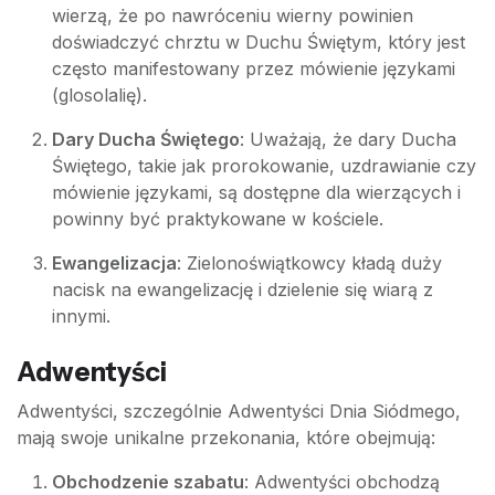
wierzą, że po nawróceniu wierny powinien
doświadczyć chrztu w Duchu Świętym, który jest
często manifestowany przez mówienie językami
(glosolalię).
Dary Ducha Świętego
: Uważają, że dary Ducha
Świętego, takie jak prorokowanie, uzdrawianie czy
mówienie językami, są dostępne dla wierzących i
powinny być praktykowane w kościele.
Ewangelizacja
: Zielonoświątkowcy kładą duży
nacisk na ewangelizację i dzielenie się wiarą z
innymi.
Adwentyści
Adwentyści, szczególnie Adwentyści Dnia Siódmego,
mają swoje unikalne przekonania, które obejmują:
Obchodzenie szabatu
: Adwentyści obchodzą