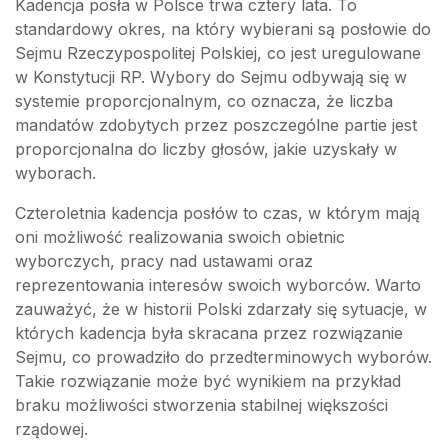
Kadencja posła w Polsce trwa cztery lata. To
standardowy okres, na który wybierani są posłowie do
Sejmu Rzeczypospolitej Polskiej, co jest uregulowane
w Konstytucji RP. Wybory do Sejmu odbywają się w
systemie proporcjonalnym, co oznacza, że liczba
mandatów zdobytych przez poszczególne partie jest
proporcjonalna do liczby głosów, jakie uzyskały w
wyborach.
Czteroletnia kadencja posłów to czas, w którym mają
oni możliwość realizowania swoich obietnic
wyborczych, pracy nad ustawami oraz
reprezentowania interesów swoich wyborców. Warto
zauważyć, że w historii Polski zdarzały się sytuacje, w
których kadencja była skracana przez rozwiązanie
Sejmu, co prowadziło do przedterminowych wyborów.
Takie rozwiązanie może być wynikiem na przykład
braku możliwości stworzenia stabilnej większości
rządowej.