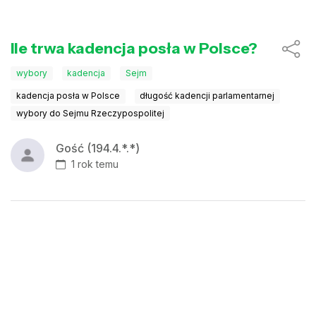
Ile trwa kadencja posła w Polsce?
wybory
kadencja
Sejm
kadencja posła w Polsce
długość kadencji parlamentarnej
wybory do Sejmu Rzeczypospolitej
Gość (194.4.*.*)
1 rok temu