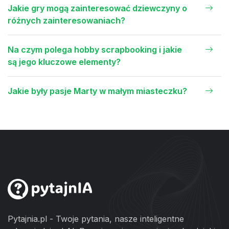
Jakie gry mogą zainteresować dziewczyny o
różnych zainteresowaniach?
Na czym polega hobby scrapbooking i jakie
są jego kluczowe elementy?
Jakie były pasje Marty w małym miasteczku?
Pytajnia.pl - Twoje pytania, nasze inteligentne