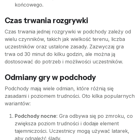
końcowego.
Czas trwania rozgrywki
Czas trwania jednej rozgrywki w podchody zależy od
wielu czynników, takich jak wielkość terenu, liczba
uczestników oraz ustalone zasady. Zazwyczaj gra
trwa od 30 minut do kilku godzin, ale można ją
dostosować do potrzeb i możliwości uczestników.
Odmiany gry w podchody
Podchody mają wiele odmian, które różnią się
zasadami i poziomem trudności. Oto kilka popularnych
wariantów:
Podchody nocne
: Gra odbywa się po zmroku, co
zwiększa poziom trudności i dodaje element
tajemniczości. Uczestnicy mogą używać latarek,
aby odnaleźć ślady.