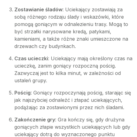
Zostawianie śladów
: Uciekający zostawiają za
sobą różnego rodzaju ślady i wskazówki, które
pomogą goniącym w odnalezieniu trasy. Mogą to
być strzałki narysowane kredą, patykami,
kamieniami, a także różne znaki umieszczone na
drzewach czy budynkach.
Czas ucieczki
: Uciekający mają określony czas na
ucieczkę, zanim goniący rozpoczną pościg.
Zazwyczaj jest to kilka minut, w zależności od
ustaleń grupy.
Pościg
: Goniący rozpoczynają pościg, starając się
jak najszybciej odnaleźć i złapać uciekających,
podążając za zostawionymi przez nich śladami.
Zakończenie gry
: Gra kończy się, gdy drużyna
goniących złapie wszystkich uciekających lub gdy
uciekający dotrą do wyznaczonego punktu