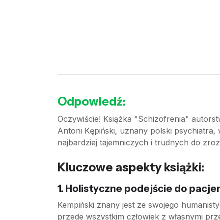
Odpowiedź:
Oczywiście! Książka "Schizofrenia" autorstw
Antoni Kępiński, uznany polski psychiatra,
najbardziej tajemniczych i trudnych do zr
Kluczowe aspekty książki:
1.
Holistyczne podejście do pacje
Kempiński znany jest ze swojego humanistycz
przede wszystkim człowiek z własnymi przeż