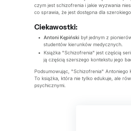
czym jest schizofrenia i jakie wyzwania ni
co sprawia, że jest dostępna dla szerokieg
Ciekawostki:
Antoni Kępiński
był jednym z pionierów 
studentów kierunków medycznych.
Książka "Schizofrenia" jest częścią ser
ją częścią szerszego kontekstu jego ba
Podsumowując, "Schizofrenia" Antoniego Ke
To książka, która nie tylko edukuje, ale ró
psychicznymi.