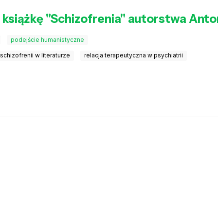
 książkę "Schizofrenia" autorstwa Ant
podejście humanistyczne
chizofrenii w literaturze
relacja terapeutyczna w psychiatrii