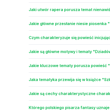
Jaki utwór rapera porusza temat nienawiśc
Jakie główne przesłanie niesie piosenka 
Czym charakteryzuje się powieść inicjuj
Jakie są główne motywy i tematy "Dziadów"
Jakie kluczowe tematy porusza powieść "
Jaka tematyka przewija się w książce "Szk
Jakie są cechy charakterystyczne charakt
Którego polskiego pisarza fantasy uznaje