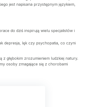
kiego jest napisana przystępnym językiem,
ce do dziś inspirują wielu specjalistów i
ak depresja, lęk czy psychopatia, co czyni
 z głębokim zrozumieniem ludzkiej natury.
tujemy osoby zmagające się z chorobami