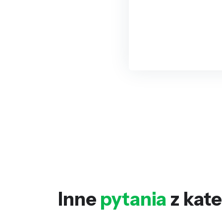
Inne
pytania
z kate