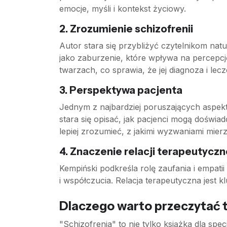
emocje, myśli i kontekst życiowy.
2.
Zrozumienie schizofrenii
Autor stara się przybliżyć czytelnikom natu
jako zaburzenie, które wpływa na percepcję
twarzach, co sprawia, że jej diagnoza i lec
3.
Perspektywa pacjenta
Jednym z najbardziej poruszających aspektó
stara się opisać, jak pacjenci mogą doświad
lepiej zrozumieć, z jakimi wyzwaniami mier
4.
Znaczenie relacji terapeutyczn
Kempiński podkreśla rolę zaufania i empati
i współczucia. Relacja terapeutyczna jest 
Dlaczego warto przeczytać t
"Schizofrenia" to nie tylko książka dla spe