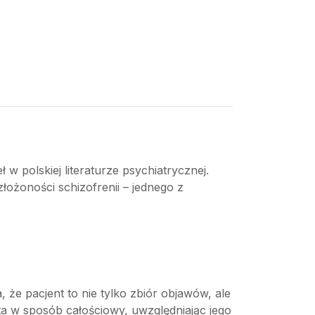
w polskiej literaturze psychiatrycznej.
łożoności schizofrenii – jednego z
 że pacjent to nie tylko zbiór objawów, ale
ta w sposób całościowy, uwzględniając jego