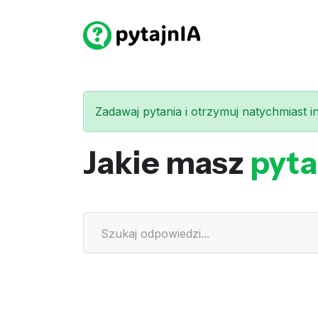
Zadawaj pytania i otrzymuj natychmiast int
Jakie masz
pyta