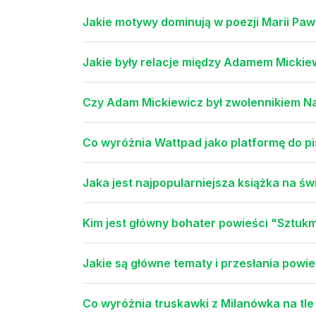
Jakie motywy dominują w poezji Marii Paw
Jakie były relacje między Adamem Micki
Czy Adam Mickiewicz był zwolennikiem 
Co wyróżnia Wattpad jako platformę do pi
Jaka jest najpopularniejsza książka na św
Kim jest główny bohater powieści "Sztukm
Jakie są główne tematy i przesłania pow
Co wyróżnia truskawki z Milanówka na tle