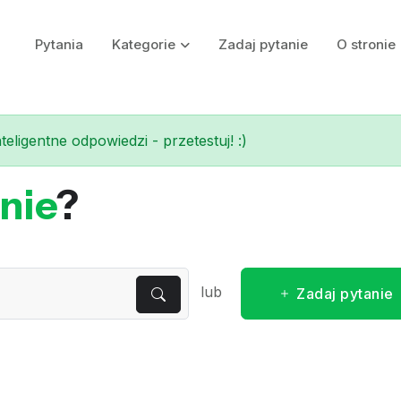
Pytania
Kategorie
Zadaj pytanie
O stronie
eligentne odpowiedzi - przetestuj! :)
nie
?
lub
Zadaj pytanie