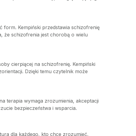
ść form. Kempiński przedstawia schizofrenię
, że schizofrenia jest chorobą o wielu
by cierpiącej na schizofrenię. Kempiński
zorientacji. Dzięki temu czytelnik może
zna terapia wymaga zrozumienia, akceptacji
czucie bezpieczeństwa i wsparcia.
ektura dla każdego, kto chce zrozumieć,