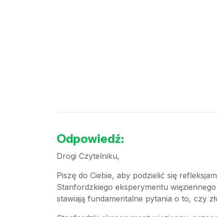
Odpowiedź:
Drogi Czytelniku,
Piszę do Ciebie, aby podzielić się refleksj
Stanfordzkiego eksperymentu więziennego or
stawiają fundamentalne pytania o to, czy z