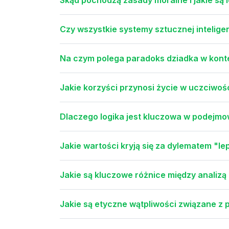
Czy wszystkie systemy sztucznej inteligen
Na czym polega paradoks dziadka w kont
Jakie korzyści przynosi życie w uczciwoś
Dlaczego logika jest kluczowa w podejm
Jakie wartości kryją się za dylematem "le
Jakie są kluczowe różnice między analizą 
Jakie są etyczne wątpliwości związane z 