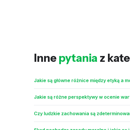
Inne
pytania
z kate
Jakie są główne różnice między etyką a m
Jakie są różne perspektywy w ocenie wart
Czy ludzkie zachowania są zdeterminowan
Skąd pochodzą zasady moralne i jakie są 