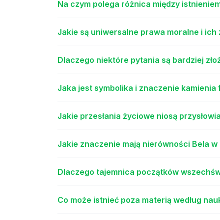
Na czym polega różnica między istnienie
Jakie są uniwersalne prawa moralne i ich
Dlaczego niektóre pytania są bardziej zło
Jaka jest symbolika i znaczenie kamienia 
Jakie przesłania życiowe niosą przysłowia
Jakie znaczenie mają nierówności Bela w
Dlaczego tajemnica początków wszechświ
Co może istnieć poza materią według nauki 