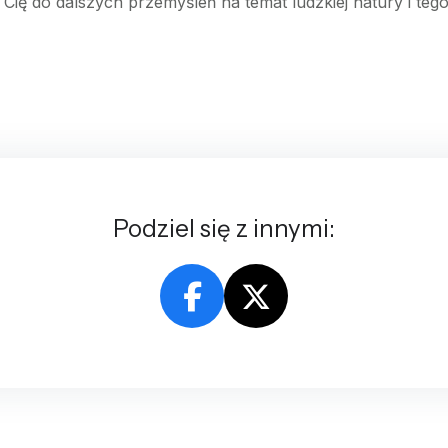
 Cię do dalszych przemyśleń na temat ludzkiej natury i teg
Podziel się z innymi: