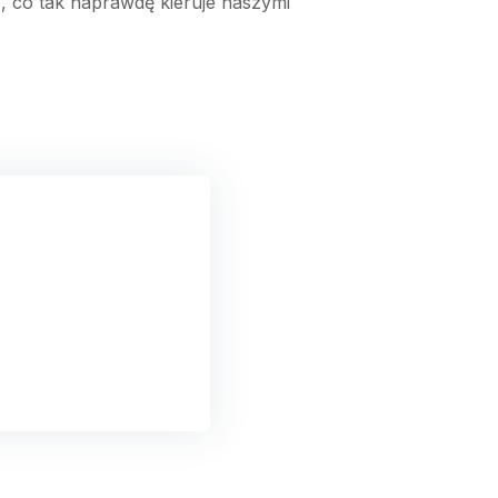
o, co tak naprawdę kieruje naszymi