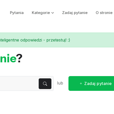
Pytania
Kategorie
Zadaj pytanie
O stronie
eligentne odpowiedzi - przetestuj! :)
nie
?
lub
Zadaj pytanie