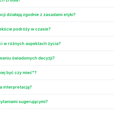
cji działają zgodnie z zasadami etyki?
ekście podróży w czasie?
ci w różnych aspektach życia?
owaniu świadomych decyzji?
piej być czy mieć"?
a interpretacją?
pytaniami sugerującymi?