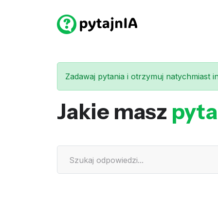
Zadawaj pytania i otrzymuj natychmiast int
Jakie masz
pyta