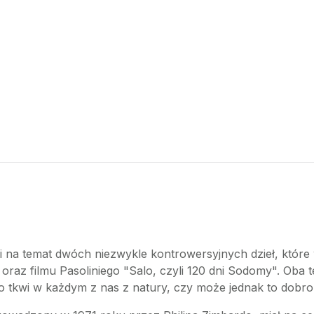
ami na temat dwóch niezwykle kontrowersyjnych dzieł, które 
az filmu Pasoliniego "Salo, czyli 120 dni Sodomy". Oba te
ło tkwi w każdym z nas z natury, czy może jednak to dobro