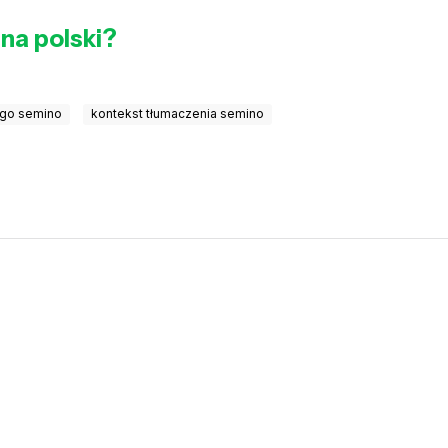
na polski?
ego semino
kontekst tłumaczenia semino