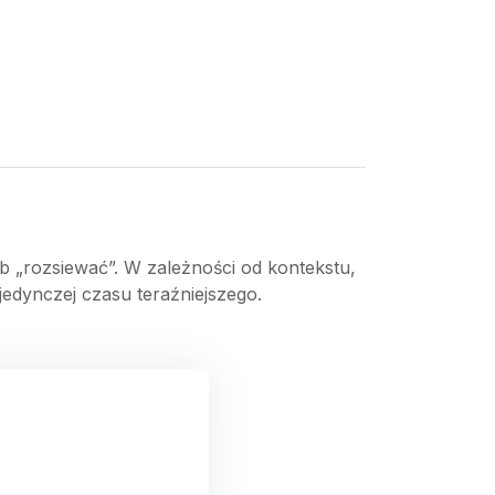
b „rozsiewać”. W zależności od kontekstu,
jedynczej czasu teraźniejszego.