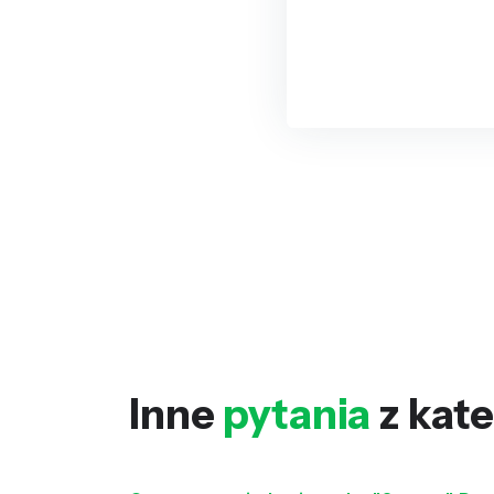
Inne
pytania
z kate