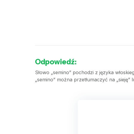
Odpowiedź:
Słowo „semino” pochodzi z języka włoskiego
„semino” można przetłumaczyć na „sieję” lu