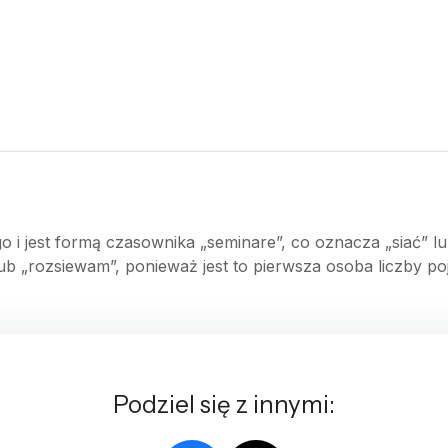
 i jest formą czasownika „seminare”, co oznacza „siać” lu
b „rozsiewam”, ponieważ jest to pierwsza osoba liczby po
Podziel się z innymi: