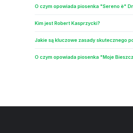
O czym opowiada piosenka "Sereno è" D
Kim jest Robert Kasprzycki?
Jakie są kluczowe zasady skutecznego 
O czym opowiada piosenka "Moje Bieszc