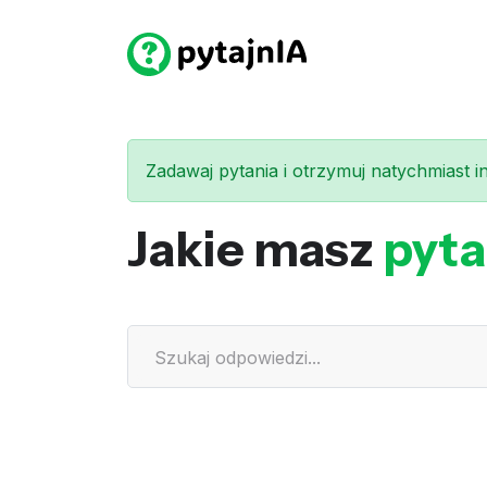
Zadawaj pytania i otrzymuj natychmiast int
Jakie masz
pyta