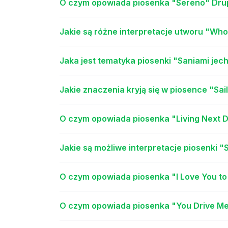
O czym opowiada piosenka "Sereno" Drupi
Jakie są różne interpretacje utworu "Who
Jaka jest tematyka piosenki "Saniami jec
Jakie znaczenia kryją się w piosence "Sa
O czym opowiada piosenka "Living Next D
Jakie są możliwe interpretacje piosenki "
O czym opowiada piosenka "I Love You t
O czym opowiada piosenka "You Drive Me