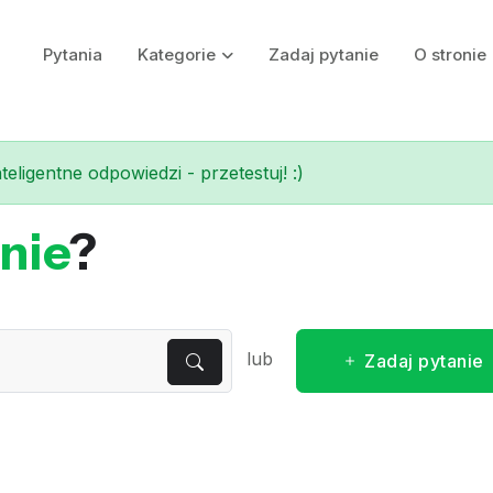
Pytania
Kategorie
Zadaj pytanie
O stronie
eligentne odpowiedzi - przetestuj! :)
nie
?
lub
Zadaj pytanie