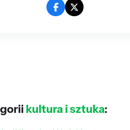
gorii
kultura i sztuka
: