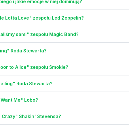
ego i jakie emocje w niej dominują?
le Lotta Love" zespołu Led Zeppelin?
haliśmy sami" zespołu Magic Band?
iling" Roda Stewarta?
oor to Alice" zespołu Smokie?
Sailing" Roda Stewarta?
o Want Me" Lobo?
 Crazy" Shakin' Stevensa?