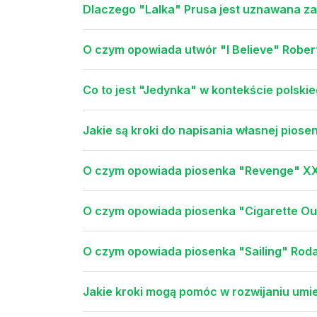
Dlaczego "Lalka" Prusa jest uznawana za
O czym opowiada utwór "I Believe" Robert
Co to jest "Jedynka" w kontekście polskie
Jakie są kroki do napisania własnej piose
O czym opowiada piosenka "Revenge" X
O czym opowiada piosenka "Cigarette Out
O czym opowiada piosenka "Sailing" Roda
Jakie kroki mogą pomóc w rozwijaniu umi