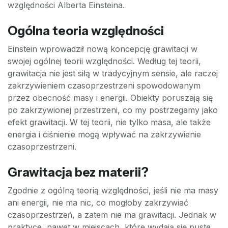
względności Alberta Einsteina.
Ogólna teoria względności
Einstein wprowadził nową koncepcję grawitacji w
swojej ogólnej teorii względności. Według tej teorii,
grawitacja nie jest siłą w tradycyjnym sensie, ale raczej
zakrzywieniem czasoprzestrzeni spowodowanym
przez obecność masy i energii. Obiekty poruszają się
po zakrzywionej przestrzeni, co my postrzegamy jako
efekt grawitacji. W tej teorii, nie tylko masa, ale także
energia i ciśnienie mogą wpływać na zakrzywienie
czasoprzestrzeni.
Grawitacja bez materii?
Zgodnie z ogólną teorią względności, jeśli nie ma masy
ani energii, nie ma nic, co mogłoby zakrzywiać
czasoprzestrzeń, a zatem nie ma grawitacji. Jednak w
praktyce, nawet w miejscach, które wydają się puste,