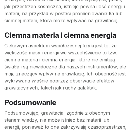
jak przestrzeń kosmiczna, istnieje pewna ilość energii i
materii, na przykład w postaci promieniowania tła lub
ciemnej materii, która może wpływać na grawitację.
Ciemna materia i ciemna energia
Ciekawym aspektem współczesnej fizyki jest to, że
większość masy i energii we wszechświecie to tzw.
ciemna materia i ciemna energia, które nie emitują
światła i są niewidoczne dla naszych instrumentów, ale
mają znaczący wpływ na grawitację. Ich obecność jest
wykrywana właśnie poprzez obserwacje efektów
grawitacyjnych, takich jak ruchy galaktyk.
Podsumowanie
Podsumowując, grawitacja, zgodnie z obecnym
stanem wiedzy, nie może istnieć bez materii lub
energii, ponieważ to one zakrzywiają czasoprzestrzeń,