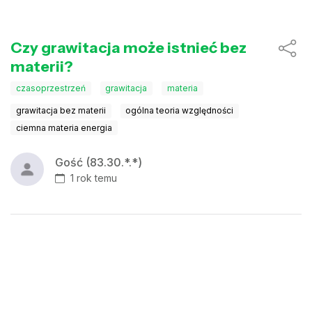
Czy grawitacja może istnieć bez
materii?
czasoprzestrzeń
grawitacja
materia
grawitacja bez materii
ogólna teoria względności
ciemna materia energia
Gość (83.30.*.*)
1 rok temu