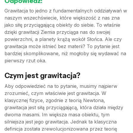
Odpowiedź:
Grawitacja to jedno z fundamentalnych oddziaływań w
naszym wszechświecie, które większość z nas zna
jako siłę przyciągającą obiekty do siebie. To właśnie
dzięki grawitacji Ziemia przyciąga nas do swojej
powierzchni, a planety krążą wokół Słońca. Ale czy
grawitacja może istnieć bez materii? To pytanie jest
bardziej skomplikowane, niż mogłoby się wydawać na
pierwszy rzut oka.
Czym jest grawitacja?
Aby odpowiedzieć na to pytanie, musimy najpierw
zrozumieć, czym właściwie jest grawitacja. W
klasycznej fizyce, zgodnie z teorią Newtona,
grawitacja jest siłą przyciągającą, która działa między
dwoma masami. Im większa masa obiektu, tym
silniejsza jest jego grawitacja. Jednak ta klasyczna
definicja została zrewolucjonizowana przez teorię