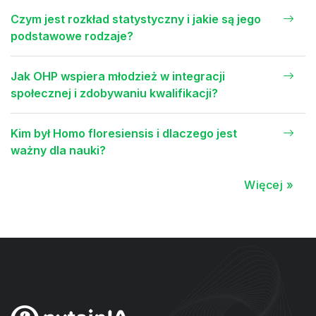
Czym jest rozkład statystyczny i jakie są jego
podstawowe rodzaje?
Jak OHP wspiera młodzież w integracji
społecznej i zdobywaniu kwalifikacji?
Kim był Homo floresiensis i dlaczego jest
ważny dla nauki?
Więcej »