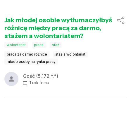
Jak młodej osobie wytłumaczyłbyś
różnicę między pracą za darmo,
stażem a wolontariatem?
wolontariat
praca
staż
praca za darmo różnice
staż a wolontariat
młode osoby na rynku pracy
Gość (5.172.*.*)
1 rok temu