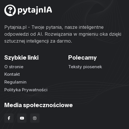
Pytajnia.pl - Twoje pytania, nasze inteligentne
odpowiedzi od AI. Rozwiązania w mgnieniu oka dzięki
sztucznej inteligencji za darmo.
Szybkie linki
Polecamy
O stronie
Teksty piosenek
Kontakt
Regulamin
Polityka Prywatności
Media społecznościowe