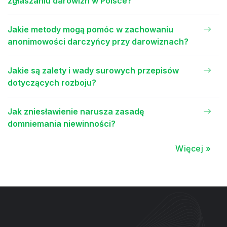
zgłaszaniu darowizn w Polsce?
Jakie metody mogą pomóc w zachowaniu
anonimowości darczyńcy przy darowiznach?
Jakie są zalety i wady surowych przepisów
dotyczących rozboju?
Jak zniesławienie narusza zasadę
domniemania niewinności?
Więcej »