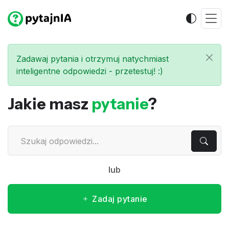
Zadawaj pytania i otrzymuj natychmiast
inteligentne odpowiedzi - przetestuj! :)
Jakie masz
pytanie
?
lub
Zadaj pytanie