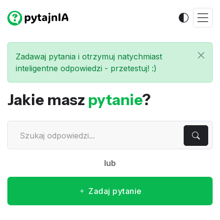
Zadawaj pytania i otrzymuj natychmiast
inteligentne odpowiedzi - przetestuj! :)
Jakie masz
pytanie
?
lub
Zadaj pytanie