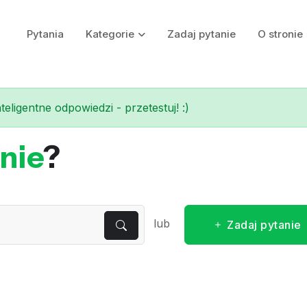
Pytania
Kategorie
Zadaj pytanie
O stronie
eligentne odpowiedzi - przetestuj! :)
nie
?
lub
Zadaj pytanie