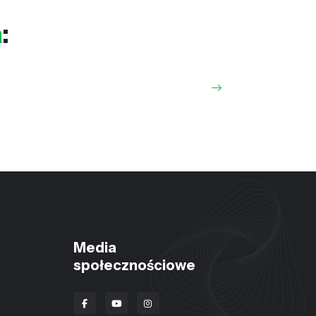
a
:
Media
społecznościowe