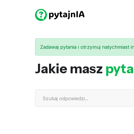
Zadawaj pytania i otrzymuj natychmiast int
Jakie masz
pyta