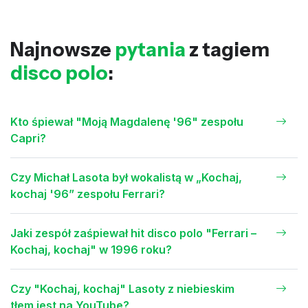
Najnowsze
pytania
z tagiem
disco polo
:
Kto śpiewał "Moją Magdalenę '96" zespołu
Capri?
Czy Michał Lasota był wokalistą w „Kochaj,
kochaj '96” zespołu Ferrari?
Jaki zespół zaśpiewał hit disco polo "Ferrari –
Kochaj, kochaj" w 1996 roku?
Czy "Kochaj, kochaj" Lasoty z niebieskim
tłem jest na YouTube?