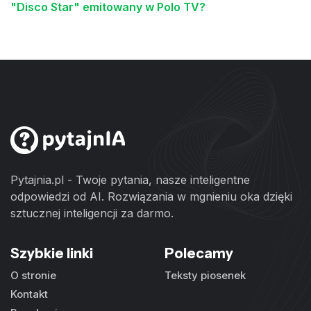
"Disco Star" emitowany w Polo TV?
Pytajnia.pl - Twoje pytania, nasze inteligentne
odpowiedzi od AI. Rozwiązania w mgnieniu oka dzięki
sztucznej inteligencji za darmo.
Szybkie linki
Polecamy
O stronie
Teksty piosenek
Kontakt