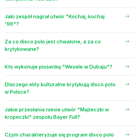
Jaki zespół nagrał utwór "Kochaj, kochaj
'96"?
Za co disco polo jest chwalone, a za co
krytykowane?
Kto wykonuje piosenkę "Wesele w Dubaju"?
Dlaczego elity kulturalne krytykują disco polo
w Polsce?
Jakie przesłania niesie utwór "Majteczki w
kropeczki" zespołu Bayer Full?
Czym charakteryzuje się program disco polo