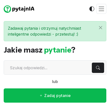
Zadawaj pytania i otrzymuj natychmiast
inteligentne odpowiedzi - przetestuj! :)
Jakie masz
pytanie
?
lub
Zadaj pytanie