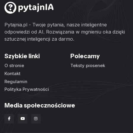
Pytajnia.pl - Twoje pytania, nasze inteligentne
odpowiedzi od AI. Rozwiązania w mgnieniu oka dzięki
sztucznej inteligencji za darmo.
Szybkie linki
Polecamy
O stronie
Teksty piosenek
Kontakt
Regulamin
Polityka Prywatności
Media społecznościowe