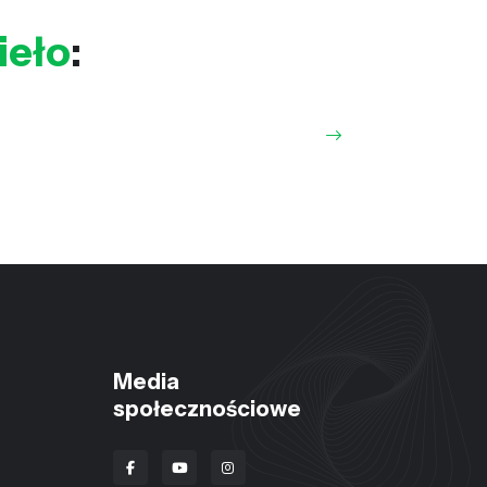
ieło
:
Media
społecznościowe