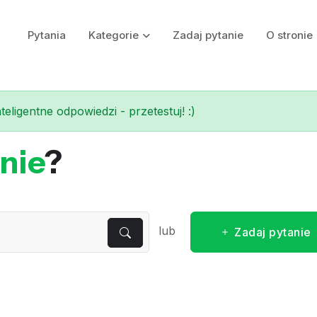
Pytania
Kategorie
Zadaj pytanie
O stronie
eligentne odpowiedzi - przetestuj! :)
nie
?
lub
Zadaj pytanie