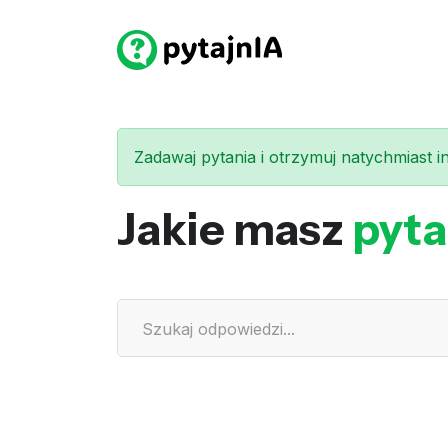
Zadawaj pytania i otrzymuj natychmiast int
Jakie masz
pyta