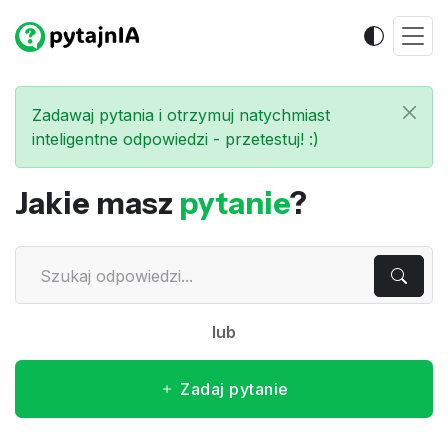
Zadawaj pytania i otrzymuj natychmiast
inteligentne odpowiedzi - przetestuj! :)
Jakie masz
pytanie
?
lub
Zadaj pytanie